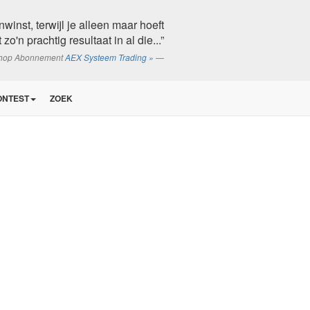
winst, terwijl je alleen maar hoeft
zo'n prachtig resultaat in al die...”
shop Abonnement
AEX Systeem Trading »
ONTEST
ZOEK