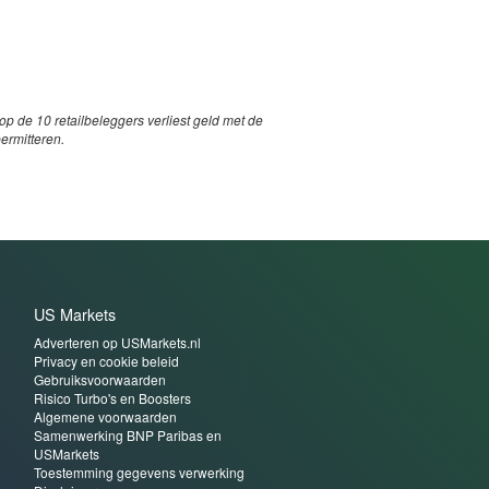
p de 10 retailbeleggers verliest geld met de
permitteren.
US Markets
Adverteren op USMarkets.nl
Privacy en cookie beleid
Gebruiksvoorwaarden
Risico Turbo's en Boosters
Algemene voorwaarden
Samenwerking BNP Paribas en
USMarkets
Toestemming gegevens verwerking