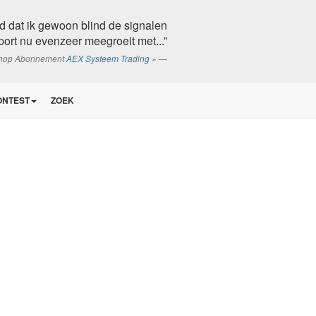
d dat ik gewoon blind de signalen
port nu evenzeer meegroeit met...”
shop Abonnement
AEX Systeem Trading »
ONTEST
ZOEK