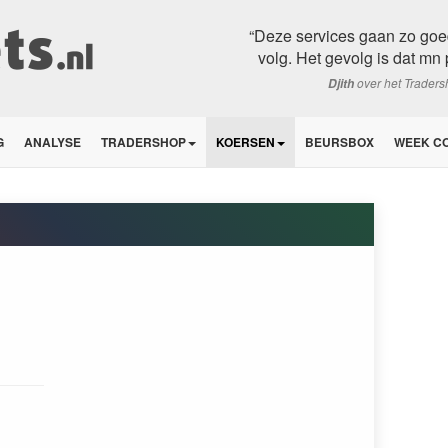
“Deze services gaan zo goe
volg. Het gevolg is dat mn 
over het Trader
Djith
G
ANALYSE
TRADERSHOP
KOERSEN
BEURSBOX
WEEK C