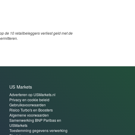
p de 10 retailbeleggers verliest geld met de
permitteren.
US Markets
Adverteren op USMarkets.nl
Privacy en cookie beleid
Gebruiksvoorwaarden
Risico Turbo's en Boosters
Algemene voorwaarden
Samenwerking BNP Paribas en
USMarkets
Toestemming gegevens verwerking