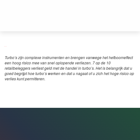
Turbo’s zijn complexe instrumenten en brengen vanwege het hefboomeffect
een hoog risico mee van snel oplopende verliezen. 7 op de 10
retailbeleggers verliest geld met de handel in turbo’s. Het is belangrijk dat u
goed begrijpt hoe turbo’s werken en dat u nagaat of u zich het hoge risico op
verlies kunt permitteren.