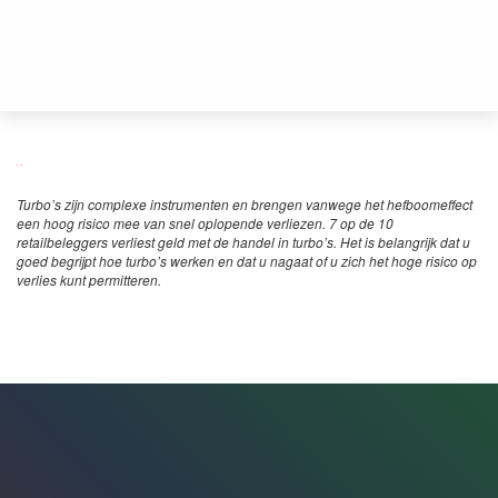
Turbo’s zijn complexe instrumenten en brengen vanwege het hefboomeffect
een hoog risico mee van snel oplopende verliezen. 7 op de 10
retailbeleggers verliest geld met de handel in turbo’s. Het is belangrijk dat u
goed begrijpt hoe turbo’s werken en dat u nagaat of u zich het hoge risico op
verlies kunt permitteren.