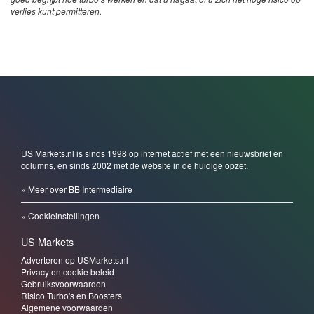
verlies kunt permitteren.
US Markets.nl is sinds 1998 op internet actief met een nieuwsbrief en
columns, en sinds 2002 met de website in de huidige opzet.
» Meer over BB Intermediaire
» Cookieinstellingen
US Markets
Adverteren op USMarkets.nl
Privacy en cookie beleid
Gebruiksvoorwaarden
Risico Turbo's en Boosters
Algemene voorwaarden