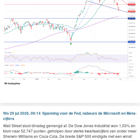
Wo 29 jul 2026, 09:14
Spanning voor de Fed, nabeurs de Microsoft en Meta-
cijfers
Wall Street sloot dinsdag gemengd af. De Dow Jones Industrial won 1,03% en
klom naar 52.747 punten, geholpen door sterke kwartaalcijfers van onder meer
Sherwin-Williams en Coca-Cola. De brede S&P 500 eindigde met een winst