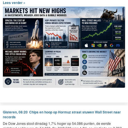
Lees verder »
Gisteren, 08:20
Chips en hoop op Hormuz straat stuwen Wall Street naar
records
De Dow Jones sloot dinsdag 1,7% hoger op 54.086 punten, de eerste