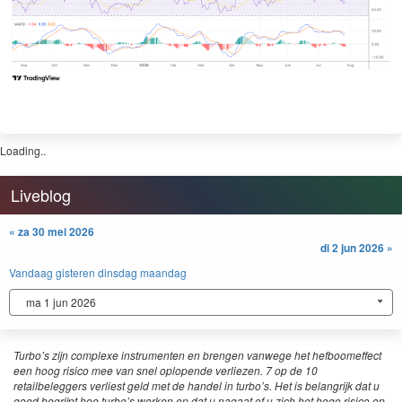
Loading..
Liveblog
« za 30 mei 2026
di 2 jun 2026 »
Vandaag
gisteren
dinsdag
maandag
ma 1 jun 2026
Turbo’s zijn complexe instrumenten en brengen vanwege het hefboomeffect
een hoog risico mee van snel oplopende verliezen. 7 op de 10
retailbeleggers verliest geld met de handel in turbo’s. Het is belangrijk dat u
goed begrijpt hoe turbo’s werken en dat u nagaat of u zich het hoge risico op