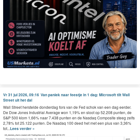
Vr 31 jul 2026, 09:16
Van paniek naar feestje in 1 dag: Microsoft tilt Wall
Street uit het dal
Wall Street herstelde donderdag fors van de Fed schok van een dag eerder.
De Dow Jones Industrial Average won 1,19% en sloot op 52.208 punten, de
S&P 500 klom 1,66% naar 7.438 punten en de Nasdaq Composite steeg zelfs
2,78% tot 25.122 punten. De Nasdaq 100 deed het met een plus van 3,36%
tot...
Lees verder »