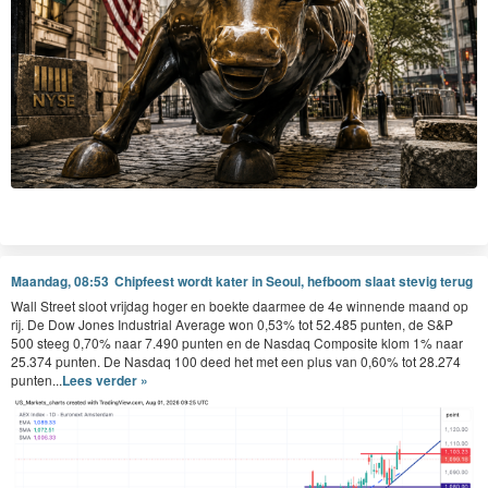
Maandag, 08:53
Chipfeest wordt kater in Seoul, hefboom slaat stevig terug
Wall Street sloot vrijdag hoger en boekte daarmee de 4e winnende maand op
rij. De Dow Jones Industrial Average won 0,53% tot 52.485 punten, de S&P
500 steeg 0,70% naar 7.490 punten en de Nasdaq Composite klom 1% naar
25.374 punten. De Nasdaq 100 deed het met een plus van 0,60% tot 28.274
punten...
Lees verder »