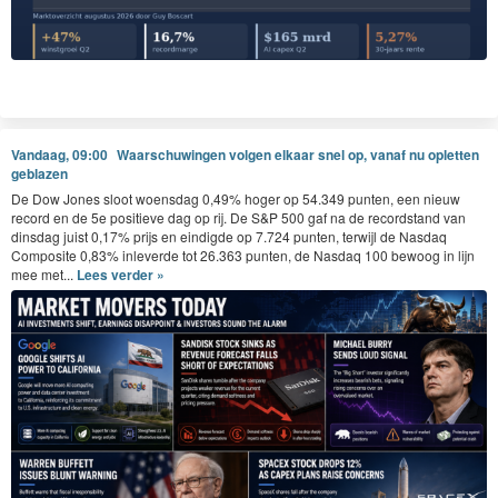
Vandaag, 09:00
Waarschuwingen volgen elkaar snel op, vanaf nu opletten
geblazen
De Dow Jones sloot woensdag 0,49% hoger op 54.349 punten, een nieuw
record en de 5e positieve dag op rij. De S&P 500 gaf na de recordstand van
dinsdag juist 0,17% prijs en eindigde op 7.724 punten, terwijl de Nasdaq
Composite 0,83% inleverde tot 26.363 punten, de Nasdaq 100 bewoog in lijn
mee met...
Lees verder »