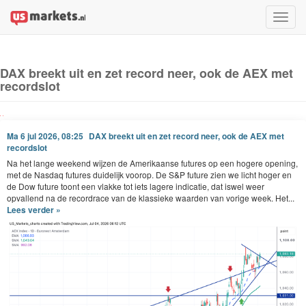
Toggle
naviga
DAX breekt uit en zet record neer, ook de AEX met
recordslot
Ma 6 jul 2026, 08:25
DAX breekt uit en zet record neer, ook de AEX met
recordslot
Na het lange weekend wijzen de Amerikaanse futures op een hogere opening,
met de Nasdaq futures duidelijk voorop. De S&P future zien we licht hoger en
de Dow future toont een vlakke tot iets lagere indicatie, dat iswel weer
opvallend na de recordrace van de klassieke waarden van vorige week. Het...
Lees verder »