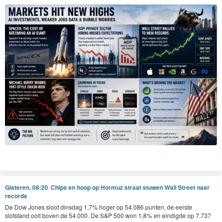
Gisteren, 08:20
Chips en hoop op Hormuz straat stuwen Wall Street naar
records
De Dow Jones sloot dinsdag 1,7% hoger op 54.086 punten, de eerste
slotstand ooit boven de 54.000. De S&P 500 won 1,8% en eindigde op 7.737