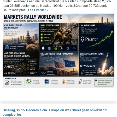
punten, eveneens een nieuw recordslot. De Nasdaq Composite steeg 2,59%
naar 26.585 punten en de Nasdaq 100 klom zelfs 3,3% naar 29.733 punten.
De Philadelphia...
Lees verder »
Dinsdag, 15:15
Records alom: Europa en Wall Street gaan onverwacht
compleet los