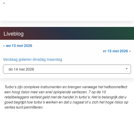
»
Liveblog
« wo 13 mei 2026
vr 15 mei 2026 »
Vandaag
gisteren
dinsdag
maandag
do 14 mei 2026
Turbo’s zijn complexe instrumenten en brengen vanwege het hefboomeffect
een hoog risico mee van snel oplopende verliezen. 7 op de 10
retailbeleggers verliest geld met de handel in turbo’s. Het is belangrijk dat u
goed begrijpt hoe turbo’s werken en dat u nagaat of u zich het hoge risico op
verlies kunt permitteren.