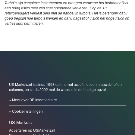
Turbo’s zijn complexe instrumenten en brengen vanwege het hefboomeffect
een hoog risico mee van snel oplopende verliezen. 7 op de 10
retailbeleggers verliest geld met de handel in turbo’s. Het is belangrijk dat u
goed begrijpt hoe turbo’s werken en dat u nagaat of u zich het hoge risico op
verlies kunt permitteren.
US Markets.nl is sinds 1998 op internet actief met een nieuwsbrief en
columns, en sinds 2002 met de website in de huidige opzet.
» Meer over BB Intermediaire
» Cookieinstellingen
US Markets
Adverteren op USMarkets.nl