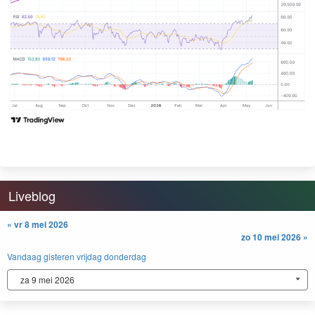
Liveblog
« vr 8 mei 2026
zo 10 mei 2026 »
Vandaag
gisteren
vrijdag
donderdag
za 9 mei 2026