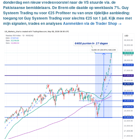
donderdag een nieuw vredesvoorstel naar de VS stuurde via. de
Pakistaanse bemiddelaars. De Brent-olie daalde op weekbasis 7%.
Guy
Systeem Trading nu voor €25
Profiteer nu van onze tijdelijke aanbieding:
toegang tot
Guy Systeem Trading
voor slechts
€25
tot
1 juli
.
Kijk mee met
mijn signalen, trades en analyses
Aanmelden via de Trader Shop →