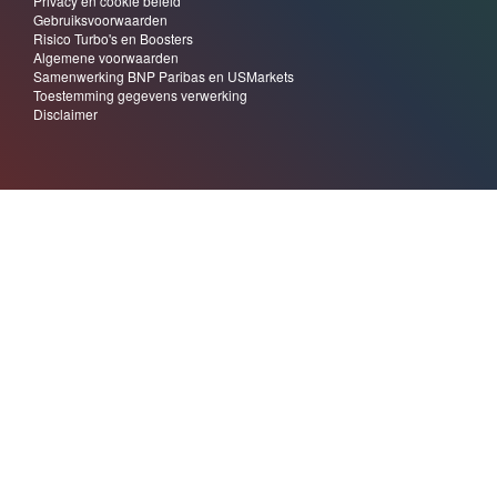
Privacy en cookie beleid
Gebruiksvoorwaarden
Risico Turbo's en Boosters
Algemene voorwaarden
Samenwerking BNP Paribas en USMarkets
Toestemming gegevens verwerking
Disclaimer