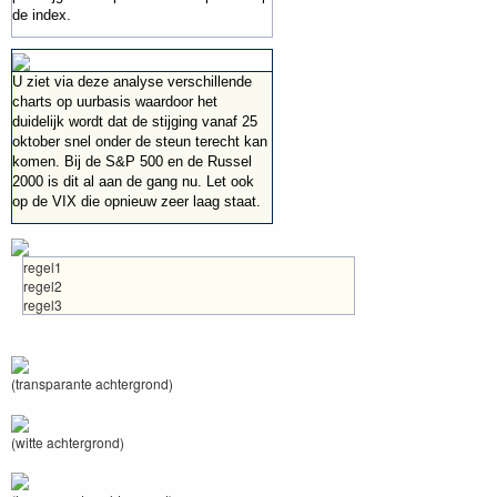
de index.
U ziet via deze analyse verschillende
charts op uurbasis waardoor het
duidelijk wordt dat de stijging vanaf 25
oktober snel onder de steun terecht kan
komen. Bij de S&P 500 en de Russel
2000 is dit al aan de gang nu. Let ook
op de VIX die opnieuw zeer laag staat.
regel1
regel2
regel3
(transparante achtergrond)
(witte achtergrond)