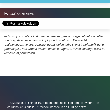
Twitter
@usmarkets
Turbo’s zijn complexe instrumenten en brengen vanwege het hefboomeffect
een hoog risico mee van snel oplopende verliezen. 7 op de 10
retailbeleggers verliest geld met de handel in turbo’s. Het is belangrijk dat u
goed begrijpt hoe turbo’s werken en dat u nagaat of u zich het hoge risico op
verlies kunt permitteren.
US Markets.nl is sinds 1998 op internet actief met een nieuwsbrief en
columns, en sinds 2002 met de website in de huidige opzet.