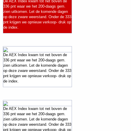
De AEX Index kwam tot net boven de
336 pnt waar we het 200-daags gem.
zien uitkomen. Let de komende dagen
op deze zware weerstand. Onder de 333
pnt krijgen we opnieuw verkoop- druk op
de index.
De AEX Index kwam tot net boven de
336 pnt waar we het 200-daags gem.
zien uitkomen. Let de komende dagen
op deze zware weerstand. Onder de 333
pnt krijgen we opnieuw verkoop- druk op
de index.
De AEX Index kwam tot net boven de
336 pnt waar we het 200-daags gem.
zien uitkomen. Let de komende dagen
op deze zware weerstand. Onder de 333
pnt krijgen we opnieuw verkoop- druk op