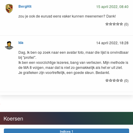
BergHit
15 april 2022, 08:40
zou je ook de eurusd eens vaker kunnen meenemen? Dank!
(0)
Ida
14 april 2022, 18:28
Dag, Ik ben op zoek naar een avatar foto, maar die lijst is onvindbaar
bij "profiel".
Ik ben een voorzichtige lezeres, bang van verliezen. Mijn methode is
de MA 8 volgen, maar dat is niet zo gemakkelijk als het er uit ziet.
Je grafieken zijn voortreffelijk, een goede steun. Bedankt.
(0)
Koersen
Indices 1