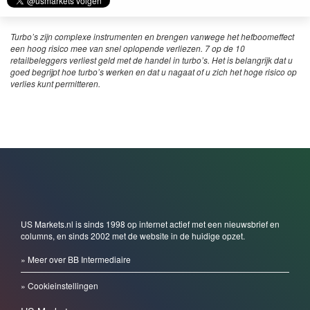
Turbo’s zijn complexe instrumenten en brengen vanwege het hefboomeffect
een hoog risico mee van snel oplopende verliezen. 7 op de 10
retailbeleggers verliest geld met de handel in turbo’s. Het is belangrijk dat u
goed begrijpt hoe turbo’s werken en dat u nagaat of u zich het hoge risico op
verlies kunt permitteren.
US Markets.nl is sinds 1998 op internet actief met een nieuwsbrief en
columns, en sinds 2002 met de website in de huidige opzet.
» Meer over BB Intermediaire
» Cookieinstellingen