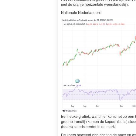
met de oranje horizontale weerstandslijn.
Nationale Nederlanden:
Een leuke grafiek, want hier komt het op een 
groene trendlijn komen de kopers (bulls) ste
(bears) steeds eerder in de markt.
De koers beweegt zich richting de apex en we