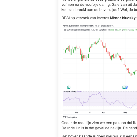
vormen na de voorbije daling. Ga ervan uit dat
koers uitbreekt aan de bovenzijde? Wel, de b
BESI op verzoek van lezeres
Mister bluesky
:
Onder de rode lijn zien we een patroon dat ik
De rode lijn is in dat geval de neklijn. De c
Het bovenstaande is goed nieuws, kijk eens n