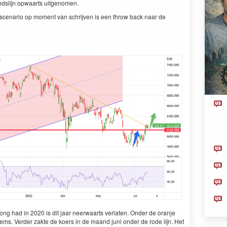
ndslijn opwaarts uitgenomen.
k scenario op moment van schrijven is een throw back naar de
rong had in 2020 is dit jaar neerwaarts verlaten. Onder de oranje
ems. Verder zakte de koers in de maand juni onder de rode lijn. Het