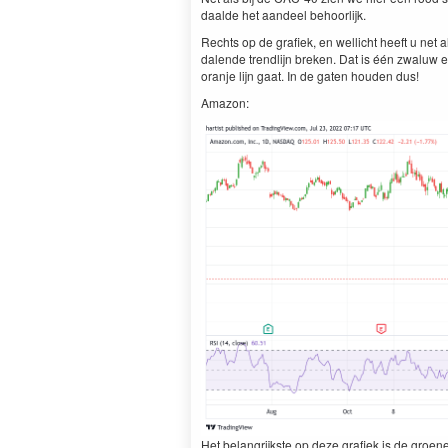
daalde het aandeel behoorlijk.
Rechts op de grafiek, en wellicht heeft u net 
dalende trendlijn breken. Dat is één zwaluw 
oranje lijn gaat. In de gaten houden dus!
Amazon:
Het belangrijkste op deze grafiek is de gro