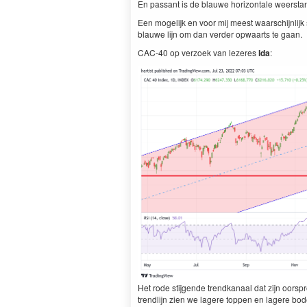
En passant is de blauwe horizontale weersta
Een mogelijk en voor mij meest waarschijnlij
blauwe lijn om dan verder opwaarts te gaan.
CAC-40 op verzoek van lezeres
lda
:
Het rode stijgende trendkanaal dat zijn oorsp
trendlijn zien we lagere toppen en lagere bod