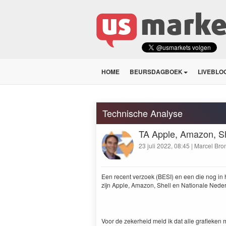
HOME
BEURSDAGBOEK
LIVEBLO
Technische Analyse
TA Apple, Amazon, S
23 juli 2022, 08:45 | Marcel Bro
Een recent verzoek (BESI) en een die nog in 
zijn Apple, Amazon, Shell en Nationale Nederl
Voor de zekerheid meld ik dat alle grafieken m