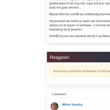
grafiek weet ik het nog niet, maar als ik er v
bulls het gaan winnen...
Marcel Bronner schrijft als zelfstandig techni
Hij benadert de markt op basis van technisch
advies om te kopen of verkopen. U kunt de 
beslissing op te baseren.
Schrijft hij over een aandeel dat hij in portefeu
Reageren
Anonieme comments achterlaten is niet toe
1 comment
Mister bluesky