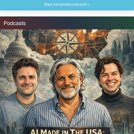
Naar het koersenoverzicht »
Podcasts