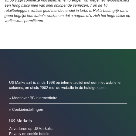
een hoog risico mee van snel oplopende verliezen. 7 op de 10
retailbeleggers verliest geld met de handel in turbo’s. Het is belangrijk dat u
goed begrijpt hoe turbo’s werken en dat u nagaat of u zich het hoge risico op
verlies kunt permitteren.
US Markets.nl is sinds 1998 op internet actief met een nieuwsbrief en
columns, en sinds 2002 met de website in de huidige opzet.
» Meer over BB Intermediaire
» Cookieinstellingen
US Markets
Adverteren op USMarkets.nl
Privacy en cookie beleid