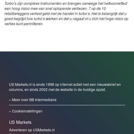
Turbo’s zijn complexe instrumenten en brengen vanwege het hefboomeffect
een hoog risico mee van snel oplopende verliezen. 7 op de 10
retailbeleggers verliest geld met de handel in turbo’s. Het is belangrijk dat u
goed begrijpt hoe turbo’s werken en dat u nagaat of u zich het hoge risico op
verlies kunt permitteren.
US Markets.nl is sinds 1998 op internet actief met een nieuwsbrief en
columns, en sinds 2002 met de website in de huidige opzet.
» Meer over BB Intermediaire
» Cookieinstellingen
US Markets
Adverteren op USMarkets.nl