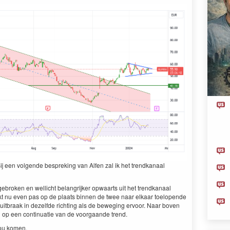
ij een volgende bespreking van Alfen zal ik het trendkanaal
ebroken en wellicht belangrijker opwaarts uit het trendkanaal
kt nu even pas op de plaats binnen de twee naar elkaar toelopende
 uitbraak in dezelfde richting als de beweging ervoor. Naar boven
en op een continuatie van de voorgaande trend.
 zou komen.