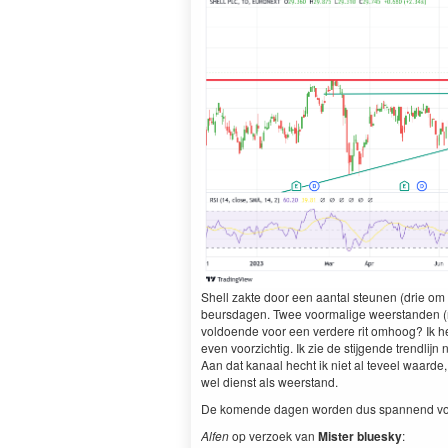
Shell zakte door een aantal steunen (drie om 
beursdagen. Twee voormalige weerstanden (nu
voldoende voor een verdere rit omhoog? Ik heb
even voorzichtig. Ik zie de stijgende trendli
Aan dat kanaal hecht ik niet al teveel waarde
wel dienst als weerstand.
De komende dagen worden dus spannend voo
Alfen
op verzoek van
Mister bluesky
: