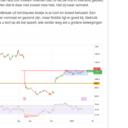
ten dat ik daar niet zoveel mee heb. Het zij maar vermeld.
itbraak uit het blauwe blokje is al ruim en breed behaald. Een
an normaal en gezond zijn, maar Nvidia ligt er goed bij. Gebruik
ls u kort op de bal speelt, iets verder weg als u grotere bewegingen