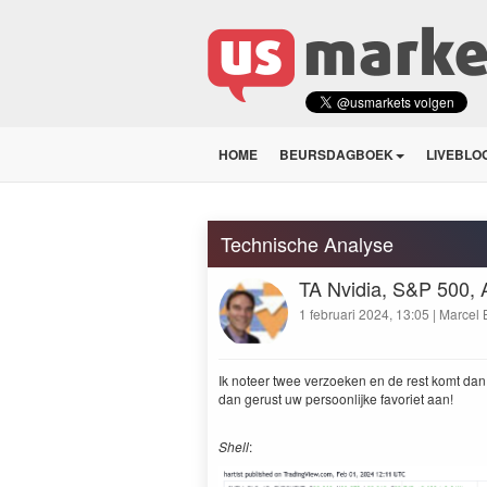
HOME
BEURSDAGBOEK
LIVEBLO
Technische Analyse
TA Nvidia, S&P 500, 
1 februari 2024, 13:05 | Marcel
Ik noteer twee verzoeken en de rest komt dan 
dan gerust uw persoonlijke favoriet aan!
Shell
: