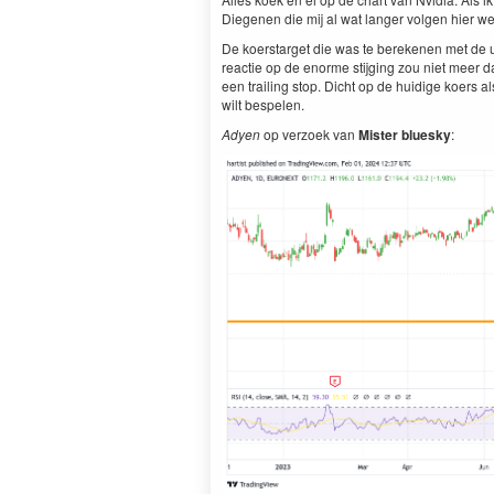
Diegenen die mij al wat langer volgen hier we
De koerstarget die was te berekenen met de u
reactie op de enorme stijging zou niet meer d
een trailing stop. Dicht op de huidige koers a
wilt bespelen.
Adyen
op verzoek van
Mister bluesky
: