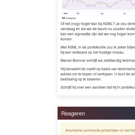
Of het (nog) hoger kan bij ASML? Je zou den
vandaag én als we de beurs nu zouden sluite
kan een signaaltje zijn dat we nog hoger kun
komen.
Met ASML in de portefeuille zou ik zeker blijv
bij een slotkoers op het huidige niveau.
Marcel Bronner schrijft als zelfstandig techni
Hij benadert de markt op basis van technisch
advies om te kopen of verkopen. U kunt de 
beslissing op te baseren.
Schrijft hij over een aandeel dat hij in portefeu
Reageren
Anonieme comments achterlaten is niet toe