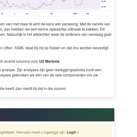
ken van niet maar ik acht de kans wel aanwezig. Met de candle van
n, dan hebben we een kleine opwaartse uitbraak te pakken. Dit
nen. Natuurlijk is het afwachten waar de slotkoers van vandaag gaat
en zitten. ASML staat bij mij op Kopen en dat zou worden bevestigt
sch analist columns voor
US Markets
.
e analyse. Zijn analyses zijn geen beleggingsadvies noch een
analyses gebruiken als één van de vele componenten om uw
ille heeft, dan meldt hij dat in die column.
gestaan. Hiervoor moet u ingelogd zijn.
Login »