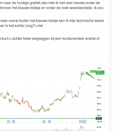
 en naar de huidige grafiek dan heb ik niet veel nieuws onder de
binnen het blauwe blokje en onder de rode weerstandslijn. Ik zou
maar vooral buiten het blauwe blokje kan ik mijn technische beeld
r is het echter (nog?) niet.
 kunt u echter beter wegleggen bij een fundamenteel analist of