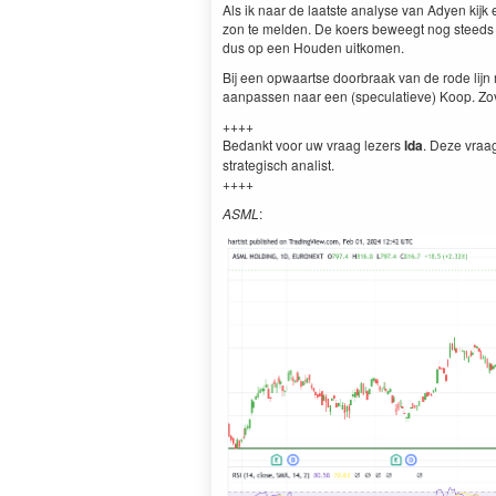
Als ik naar de laatste analyse van Adyen kijk
zon te melden. De koers beweegt nog steeds 
dus op een Houden uitkomen.
Bij een opwaartse doorbraak van de rode lijn 
aanpassen naar een (speculatieve) Koop. Zove
++++
Bedankt voor uw vraag lezers
lda
. Deze vraag
strategisch analist.
++++
ASML
: