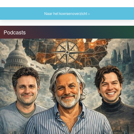
Naar het koersenoverzicht »
Podcasts