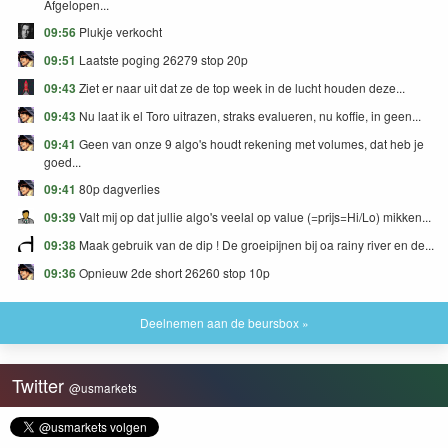
Afgelopen...
09:56
Plukje verkocht
09:51
Laatste poging 26279 stop 20p
09:43
Ziet er naar uit dat ze de top week in de lucht houden deze...
09:43
Nu laat ik el Toro uitrazen, straks evalueren, nu koffie, in geen...
09:41
Geen van onze 9 algo's houdt rekening met volumes, dat heb je
goed...
09:41
80p dagverlies
09:39
Valt mij op dat jullie algo's veelal op value (=prijs=Hi/Lo) mikken...
09:38
Maak gebruik van de dip ! De groeipijnen bij oa rainy river en de...
09:36
Opnieuw 2de short 26260 stop 10p
Deelnemen aan de beursbox »
Twitter
@usmarkets