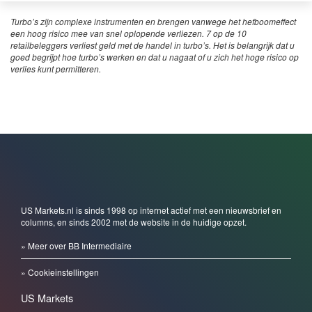
Turbo’s zijn complexe instrumenten en brengen vanwege het hefboomeffect
een hoog risico mee van snel oplopende verliezen. 7 op de 10
retailbeleggers verliest geld met de handel in turbo’s. Het is belangrijk dat u
goed begrijpt hoe turbo’s werken en dat u nagaat of u zich het hoge risico op
verlies kunt permitteren.
US Markets.nl is sinds 1998 op internet actief met een nieuwsbrief en
columns, en sinds 2002 met de website in de huidige opzet.
» Meer over BB Intermediaire
» Cookieinstellingen
US Markets