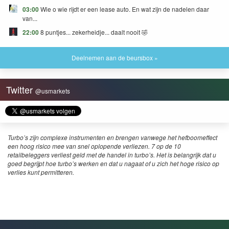
03:00
Wie o wie rijdt er een lease auto. En wat zijn de nadelen daar
van...
22:00
8 puntjes... zekerheidje... daalt nooit 🤣
Deelnemen aan de beursbox »
Twitter
@usmarkets
Turbo’s zijn complexe instrumenten en brengen vanwege het hefboomeffect
een hoog risico mee van snel oplopende verliezen. 7 op de 10
retailbeleggers verliest geld met de handel in turbo’s. Het is belangrijk dat u
goed begrijpt hoe turbo’s werken en dat u nagaat of u zich het hoge risico op
verlies kunt permitteren.