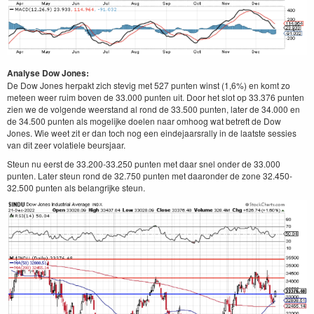
Analyse Dow Jones:
De Dow Jones herpakt zich stevig met 527 punten winst (1,6%) en komt zo
meteen weer ruim boven de 33.000 punten uit. Door het slot op 33.376 punten
zien we de volgende weerstand al rond de 33.500 punten, later de 34.000 en
de 34.500 punten als mogelijke doelen naar omhoog wat betreft de Dow
Jones. Wie weet zit er dan toch nog een eindejaarsrally in de laatste sessies
van dit zeer volatiele beursjaar.
Steun nu eerst de 33.200-33.250 punten met daar snel onder de 33.000
punten. Later steun rond de 32.750 punten met daaronder de zone 32.450-
32.500 punten als belangrijke steun.