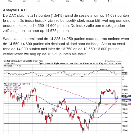
Analyse DAX:
De DAX sluit met 213 punten (1,54%) winst de sessie af om op 14.098 punten
te sluiten. De index herpakt zich zo behoorlijk sterk maar blijft wel nog een eind
onder de topzone 14.550-14.600 punten. De index zette een week geleden
zelfs nog een top neer op 14.675 punten.
Weerstand nu eerst rond de 14.225-14.250 punten maar daarna meteen weer
de 14.550-14.600 punten als richtpunt of doel naar omhoog. Steun nu eerst
rond de 14.000 punten met later de 13.750 en de 13.550-13.600 punten,
verder letten we nog op de 13.250 punten als steun.