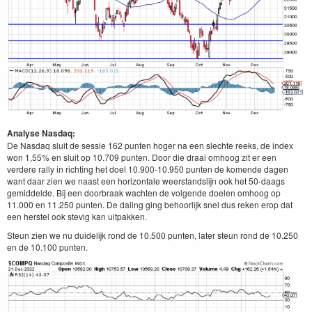
Analyse Nasdaq:
De Nasdaq sluit de sessie 162 punten hoger na een slechte reeks, de index
won 1,55% en sluit op 10.709 punten. Door die draai omhoog zit er een
verdere rally in richting het doel 10.900-10.950 punten de komende dagen
want daar zien we naast een horizontale weerstandslijn ook het 50-daags
gemiddelde. Bij een doorbraak wachten de volgende doelen omhoog op
11.000 en 11.250 punten. De daling ging behoorlijk snel dus reken erop dat
een herstel ook stevig kan uitpakken.
Steun zien we nu duidelijk rond de 10.500 punten, later steun rond de 10.250
en de 10.100 punten.