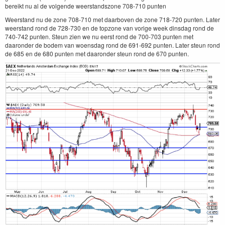
bereikt nu al de volgende weerstandszone 708-710 punten
Weerstand nu de zone 708-710 met daarboven de zone 718-720 punten. Later
weerstand rond de 728-730 en de topzone van vorige week dinsdag rond de
740-742 punten. Steun zien we nu eerst rond de 700-703 punten met
daaronder de bodem van woensdag rond de 691-692 punten. Later steun rond
de 685 en de 680 punten met daaronder steun rond de 670 punten.