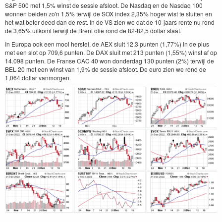
S&P 500 met 1,5% winst de sessie afsloot. De Nasdaq en de Nasdaq 100
wonnen beiden zo'n 1,5% terwijl de SOX index 2,35% hoger wist te sluiten en
het wat beter deed dan de rest. In de VS zien we dat de 10-jaars rente nu rond
de 3,65% uitkomt terwijl de Brent olie rond de 82-82,5 dollar staat.
In Europa ook een mooi herstel, de AEX sluit 12,3 punten (1,77%) in de plus
met een slot op 709,6 punten. De DAX sluit met 213 punten (1,55%) winst af op
14.098 punten. De Franse CAC 40 won donderdag 130 punten (2%) terwijl de
BEL 20 met een winst van 1,9% de sessie afsloot. De euro zien we rond de
1,064 dollar vanmorgen.