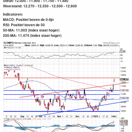
Steun: 12.000 - 11.900 - 11.700 - 11.480
Weerstand: 12.270 - 12.350 - 12.500 - 12.600
Indicatoren:
MACD: Positief boven de 0-lijn
RSI:
Positief boven de 50
50-MA: 11.003 (index staat hoger)
200-MA: 11.474
(index staat hoger)