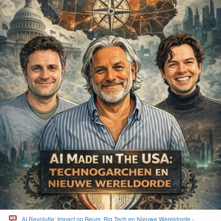
AI Revolutie: Impact op Beurs, Big Tech en Nieuwe Wereldorde -