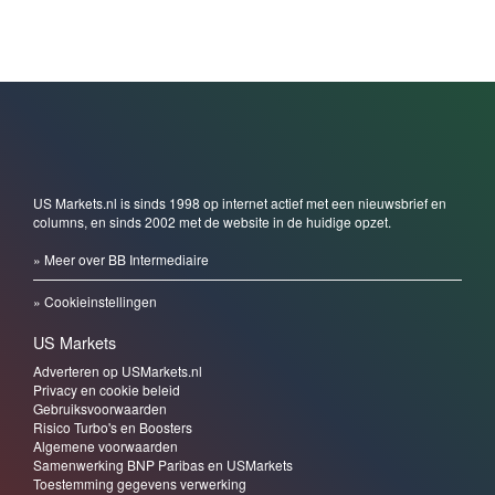
US Markets.nl is sinds 1998 op internet actief met een nieuwsbrief en
columns, en sinds 2002 met de website in de huidige opzet.
» Meer over BB Intermediaire
» Cookieinstellingen
US Markets
Adverteren op USMarkets.nl
Privacy en cookie beleid
Gebruiksvoorwaarden
Risico Turbo's en Boosters
Algemene voorwaarden
Samenwerking BNP Paribas en USMarkets
Toestemming gegevens verwerking