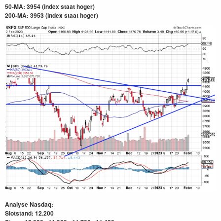
50-MA: 3954 (index staat hoger)
200-MA: 3953
(index staat hoger)
Analyse Nasdaq:
Slotstand: 12.200