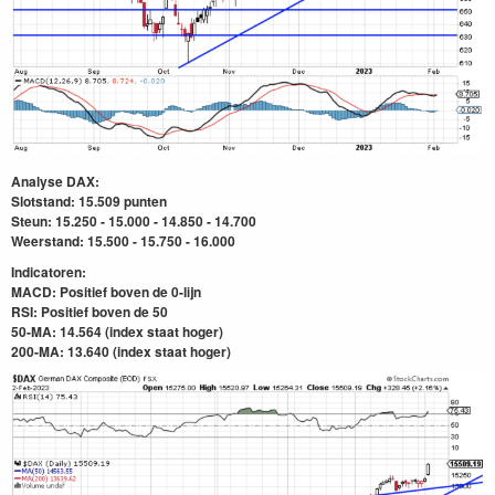
Analyse DAX:
Slotstand: 15.509 punten
Steun: 15.250 - 15.000 - 14.850 - 14.700
Weerstand: 15.500 - 15.750 - 16.000
Indicatoren:
MACD: Positief boven de 0-lijn
RSI: Positief boven de 50
50-MA: 14.564 (index staat hoger)
200-MA: 13.640
(index staat hoger)