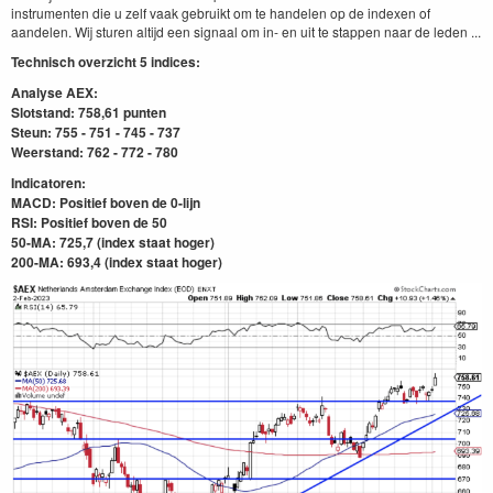
instrumenten die u zelf vaak gebruikt om te handelen op de indexen of
aandelen. Wij sturen altijd een signaal om in- en uit te stappen naar de leden ...
Technisch overzicht 5 indices:
Analyse AEX:
Slotstand: 758,61 punten
Steun: 755 - 751 - 745 - 737
Weerstand: 762 - 772 - 780
Indicatoren:
MACD: Positief boven de 0-lijn
RSI: Positief boven de 50
50-MA: 725,7 (index staat hoger)
200-MA: 693,4
(index staat hoger)