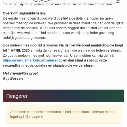
Overzicht signaaldiensten:
De eerste maand van dit jaar werd positief afgesloten, er lopen nu geen
posities meer op de indexen. We proberen in deze markt hoe dan ook de tijd te
nemen met de posities. Ik kan niet anders zeggen dat de start van dit jaar een
moeilijke was wat betreft het handelen maar we zijn er in ieder geval nog
redelijk goed doorgekomen.
Doe meteen mee door lid te worden
via de nieuwe proef aanbieding die loopt
tot 1 APRIL 2023
en volg dan onze signalen die we naar de leden versturen.
Zo doet u meteen mee met het nieuwe jaar. U aanmelden kan via de link
https://www.usmarkets.nl/tradershop
en dan staat u snel op onze
verzendlijst met de updates en signalen die we versturen.
Met vriendelijke groet,
Guy Boscart
Reageren
Anonieme comments achterlaten is niet toegestaan. Hiervoor moet u
ingelogd zijn.
Login »