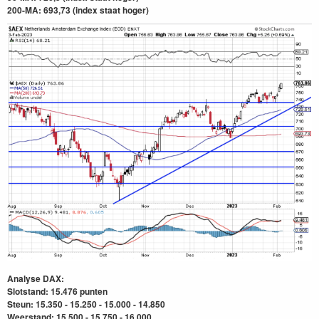
200-MA: 693,73
(index staat hoger)
Analyse DAX:
Slotstand: 15.476 punten
Steun: 15.350 - 15.250 - 15.000 - 14.850
Weerstand: 15.500 - 15.750 - 16.000