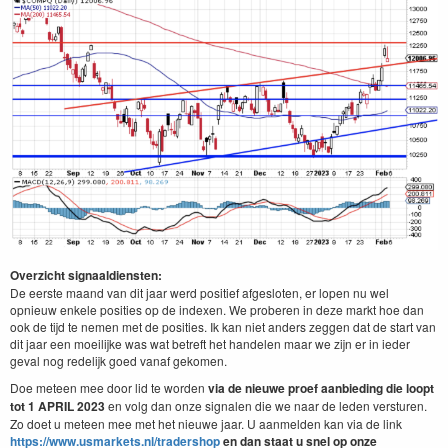
Overzicht signaaldiensten:
De eerste maand van dit jaar werd positief afgesloten, er lopen nu wel
opnieuw enkele posities op de indexen. We proberen in deze markt hoe dan
ook de tijd te nemen met de posities. Ik kan niet anders zeggen dat de start van
dit jaar een moeilijke was wat betreft het handelen maar we zijn er in ieder
geval nog redelijk goed vanaf gekomen.
Doe meteen mee door lid te worden
via de nieuwe proef aanbieding die loopt
tot 1 APRIL 2023
en volg dan onze signalen die we naar de leden versturen.
Zo doet u meteen mee met het nieuwe jaar. U aanmelden kan via de link
https://www.usmarkets.nl/tradershop
en dan staat u snel op onze