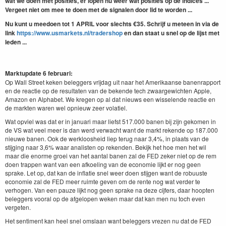
wat we doen met posities, er lopen nu weer wat posities op de indices ...
Vergeet niet om mee te doen met de signalen door lid te worden ...
Nu kunt u meedoen tot 1 APRIL voor slechts €35.
Schrijf u meteen in via de
link
https://www.usmarkets.nl/tradershop
en dan staat u snel op de lijst met
leden ...
Marktupdate 6 februari:
Op Wall Street keken beleggers vrijdag uit naar het Amerikaanse banenrapport
en de reactie op de resultaten van de bekende tech zwaargewichten Apple,
Amazon en Alphabet. We kregen op al dat nieuws een wisselende reactie en
de markten waren wel opnieuw zeer volatiel.
Wat opviel was dat er in januari maar liefst 517.000 banen bij zijn gekomen in
de VS wat veel meer is dan werd verwacht want de markt rekende op 187.000
nieuwe banen. Ook de werkloosheid liep terug naar 3,4%, in plaats van de
stijging naar 3,6% waar analisten op rekenden. Bekijk het hoe men het wil
maar die enorme groei van het aantal banen zal de FED zeker niet op de rem
doen trappen want van een afkoeling van de economie lijkt er nog geen
sprake. Let op, dat kan de inflatie snel weer doen stijgen want de robuuste
economie zal de FED meer ruimte geven om de rente nog wat verder te
verhogen. Van een pauze lijkt nog geen sprake na deze cijfers, daar hoopten
beleggers vooral op de afgelopen weken maar dat kan men nu toch even
vergeten.
Het sentiment kan heel snel omslaan want beleggers vrezen nu dat de FED