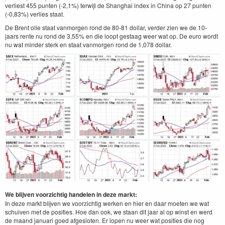
verliest 455 punten (-2,1%) terwijl de Shanghai index in China op 27 punten
(-0,83%) verlies staat.
De Brent olie staat vanmorgen rond de 80-81 dollar, verder zien we de 10-
jaars rente nu rond de 3,55% en die loopt gestaag weer wat op. De euro wordt
nu wat minder sterk en staat vanmorgen rond de 1,078 dollar.
We blijven voorzichtig handelen in deze markt:
In deze markt blijven we voorzichtig werken en hier en daar moeten we wat
schuiven met de posities. Hoe dan ook, we staan dit jaar al op winst en werd
de maand januari goed afgesloten. Er lopen nu weer wat posities die nog