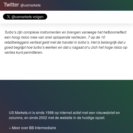
Twitter
@usmarkets
Turbo’s zijn complexe instrumenten en brengen vanwege het hefboomeffect
een hoog risico mee van snel oplopende verliezen. 7 op de 10
retailbeleggers verliest geld met de handel in turbo’s. Het is belangrijk dat u
goed begrijpt hoe turbo’s werken en dat u nagaat of u zich het hoge risico op
verlies kunt permitteren.
US Markets.nl is sinds 1998 op internet actief met een nieuwsbrief en
columns, en sinds 2002 met de website in de huidige opzet.
» Meer over BB Intermediaire