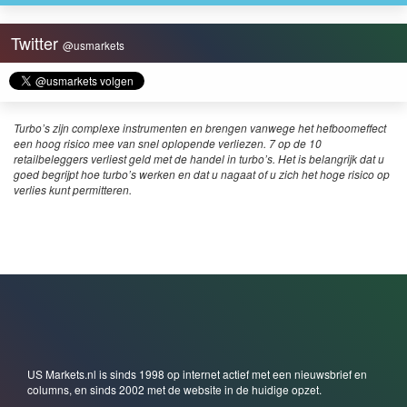
Twitter
@usmarkets
Turbo’s zijn complexe instrumenten en brengen vanwege het hefboomeffect
een hoog risico mee van snel oplopende verliezen. 7 op de 10
retailbeleggers verliest geld met de handel in turbo’s. Het is belangrijk dat u
goed begrijpt hoe turbo’s werken en dat u nagaat of u zich het hoge risico op
verlies kunt permitteren.
US Markets.nl is sinds 1998 op internet actief met een nieuwsbrief en
columns, en sinds 2002 met de website in de huidige opzet.