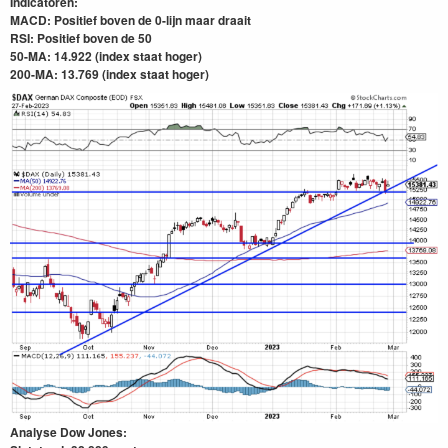
Indicatoren:
MACD: Positief boven de 0-lijn maar draait
RSI: Positief boven de 50
50-MA: 14.922 (index staat hoger)
200-MA: 13.769
(index staat hoger)
Analyse Dow Jones: