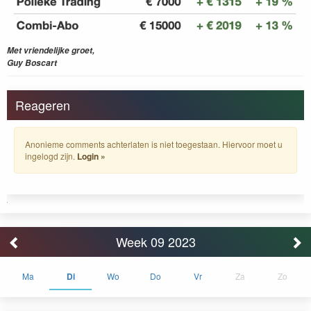
Met vriendelijke groet,
Guy Boscart
Reageren
Anonieme comments achterlaten is niet toegestaan. Hiervoor moet u
ingelogd zijn.
Login »
Week 09 2023
Ma
Di
Wo
Do
Vr
Za
Zo