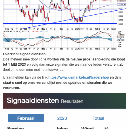
Overzicht signaaldiensten:
Doe meteen mee door lid te worden
via de nieuwe proef aanbieding die loopt
tot 1 MEI 2023
en volg dan onze signalen die we naar de leden versturen. Zo
doet u meteen mee met het nieuwe jaar.
U aanmelden kan via de link
https://www.usmarkets.nl/tradershop
en dan
staat u snel op onze verzendlijst met de updates en signalen die we
versturen.