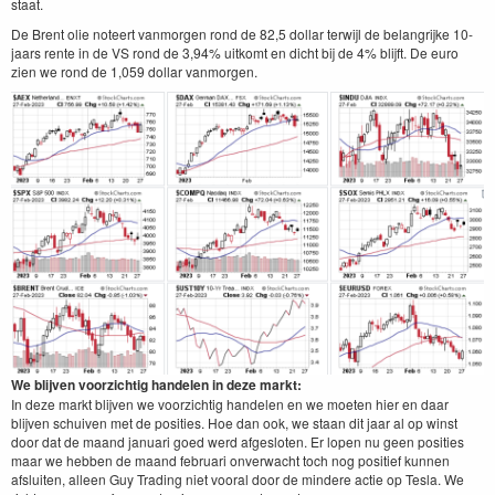
staat.
De Brent olie noteert vanmorgen rond de 82,5 dollar terwijl de belangrijke 10-
jaars rente in de VS rond de 3,94% uitkomt en dicht bij de 4% blijft. De euro
zien we rond de 1,059 dollar vanmorgen.
We blijven voorzichtig handelen in deze markt:
In deze markt blijven we voorzichtig handelen en we moeten hier en daar
blijven schuiven met de posities. Hoe dan ook, we staan dit jaar al op winst
door dat de maand januari goed werd afgesloten. Er lopen nu geen posities
maar we hebben de maand februari onverwacht toch nog positief kunnen
afsluiten, alleen Guy Trading niet vooral door de mindere actie op Tesla. We