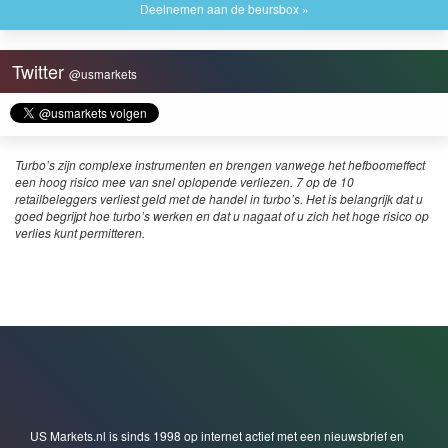
Deelnemen aan de beursbox »
Twitter
@usmarkets
Turbo’s zijn complexe instrumenten en brengen vanwege het hefboomeffect
een hoog risico mee van snel oplopende verliezen. 7 op de 10
retailbeleggers verliest geld met de handel in turbo’s. Het is belangrijk dat u
goed begrijpt hoe turbo’s werken en dat u nagaat of u zich het hoge risico op
verlies kunt permitteren.
US Markets.nl is sinds 1998 op internet actief met een nieuwsbrief en