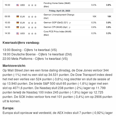
Kwartaalcijfers vandaag:
13:00 Boeing - Cijfers 1e kwartaal (VS)
18:00 Deutsche Boerse - Cijfers 1e kwartaal (Dld)
22:00 Meta Platforms - Cijfers 1e kwartaal (VS)
Marktoverzicht:
Op Wall Street zien we een forse daling dinsdag, de Dow Jones verloor 344
punten (-1%) met nu een slot op 34.531 punten. De Dow Transport index deed
het met een verlies van 524 punten (-3,6%) nog slechter en sluit de sessie af
op 13.940 punten. De brede S&P 500 sluit 65 punten (-1,6%) lager met een
slot op 4071,6 punten. De Nasdaq sluit 238 punten (-2%) lager op 11.799
punten terwijl de Nasdaq 100 index 245 punten (-1,9%) lager op 12.725
punten. De SOX index verloor fors met 101 punten (-3,4%) om op 2906 punten
uit te komen.
Europa:
Europa sluit opnieuw wat verdeeld, de AEX index sluit 7 punten (-0,92%) lager