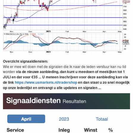
Overzicht signaaldiensten:
Wie er mee wil doen met de signalen die ik naar de leden verstuur kan nu lid
worden
via de nieuwe aanbieding, dan kunt u meedoen of meekijken tot 1
JULI
en dat
voor €35 ... U meteen inschrijven voor deze aanbieding kan via
de link
https://www.usmarkets.nl/tradershop
en dan staat u zo snel mogelijk
op onze ledenlijst en ontvangt u alle updates en signalen ...