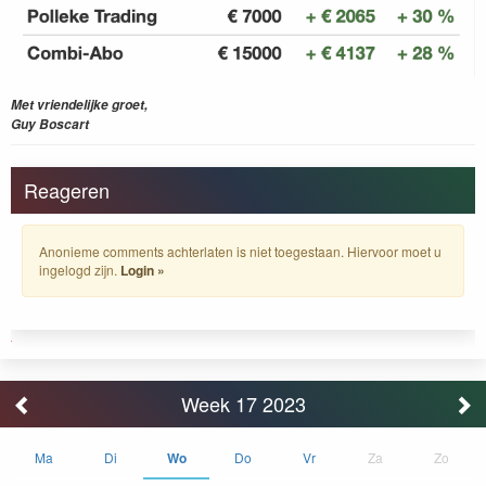
Met vriendelijke groet,
Guy Boscart
Reageren
Anonieme comments achterlaten is niet toegestaan. Hiervoor moet u
ingelogd zijn.
Login »
Week 17 2023
Ma
Di
Wo
Do
Vr
Za
Zo