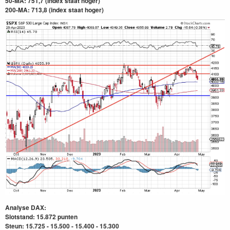
50-MA: 751,7 (index staat hoger)
200-MA: 713,8
(index staat hoger)
Analyse DAX:
Slotstand: 15.872 punten
Steun: 15.725 - 15.500 - 15.400 - 15.300