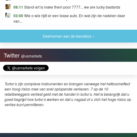
08:11
Stand-art is make them poor 7777... we are lucky bastards
03:00
Wie o wie rijdt er een lease auto. En wat zijn de nadelen daar
van...
Deelnemen aan de beursbox »
Twitter
@usmarkets
Turbo’s zijn complexe instrumenten en brengen vanwege het hefboomeffect
een hoog risico mee van snel oplopende verliezen. 7 op de 10
retailbeleggers verliest geld met de handel in turbo’s. Het is belangrijk dat u
goed begrijpt hoe turbo’s werken en dat u nagaat of u zich het hoge risico op
verlies kunt permitteren.