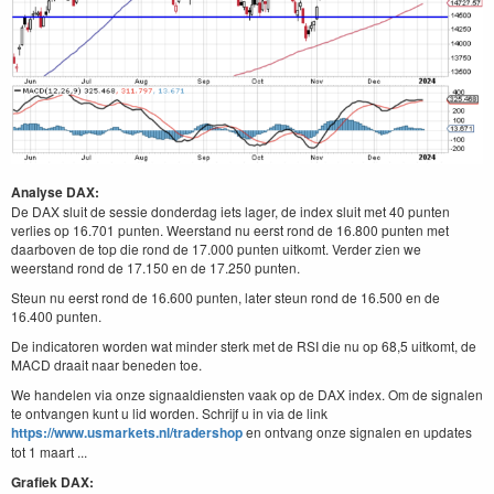
Analyse DAX:
De DAX sluit de sessie donderdag iets lager, de index sluit met 40 punten
verlies op 16.701 punten. Weerstand nu eerst rond de 16.800 punten met
daarboven de top die rond de 17.000 punten uitkomt. Verder zien we
weerstand rond de 17.150 en de 17.250 punten.
Steun nu eerst rond de 16.600 punten, later steun rond de 16.500 en de
16.400 punten.
De indicatoren worden wat minder sterk met de RSI die nu op 68,5 uitkomt, de
MACD draait naar beneden toe.
We handelen via onze signaaldiensten vaak op de DAX index. Om de signalen
te ontvangen kunt u lid worden. Schrijf u in via de link
https://www.usmarkets.nl/tradershop
en ontvang onze signalen en updates
tot 1 maart ...
Grafiek DAX: