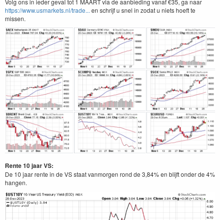
Volg ons in ieder geval tot 1 MAART via de aanbieding vanaf €35, ga naar
https://www.usmarkets.nl/trade...
en schrijf u snel in zodat u niets hoeft te
missen.
Rente 10 jaar VS:
De 10 jaar rente in de VS staat vanmorgen rond de 3,84% en blijft onder de 4%
hangen.