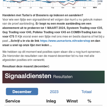
Handelen met Turbo's of Boosters op indexen en aandelen?
Voor wie een tijdje een signaaldienst wil volgen dan kunt u nu gebruik maken
van de proef aanbieding.
Er loopt nu een mooie aanbieding om een
abonnement uit te proberen tot 1 MAART 2024, Systeem Trading
voor €35,
Guy Trading voor €40,
Polleke Trading voor €45 en COMBI-Trading kan nu
voor €75 !!
Kijk vooral even een tijdje met ons mee en beslis daarna of het bij u
past
...Schrijf u in via de link
https://www.usmarkets.nl/tradershop
en dan
staat u snel op onze lijst met leden ...
We hebben op dit moment wat posities open staan die u nog kunt opnemen.
Zie hieronder de resultaten van de maand december tot nu toe met alle
afgesloten posities erin verwerkt.
Resultaat deze maand (december)