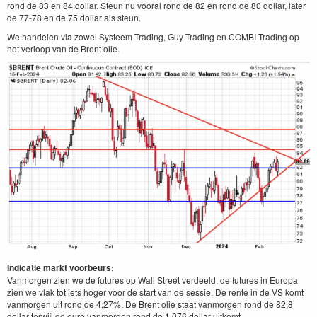
rond de 83 en 84 dollar. Steun nu vooral rond de 82 en rond de 80 dollar, later
de 77-78 en de 75 dollar als steun.
We handelen via zowel Systeem Trading, Guy Trading en COMBI-Trading op
het verloop van de Brent olie.
Indicatie markt voorbeurs:
Vanmorgen zien we de futures op Wall Street verdeeld, de futures in Europa
zien we vlak tot iets hoger voor de start van de sessie. De rente in de VS komt
vanmorgen uit rond de 4,27%. De Brent olie staat vanmorgen rond de 82,8
dollar terwijl de euro vanmorgen rond de 1,076 dollar uitkomt.