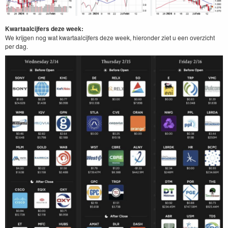
Kwartaalcijfers deze week:
We krijgen nog wat kwartaalcijfers deze week, hieronder ziet u een overzicht
per dag.