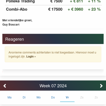
Met vriendelijke groet,
Guy Boscart
Reageren
Anonieme comments achterlaten is niet toegestaan. Hiervoor moet u
ingelogd zijn.
Login »
Week 07 2024
Ma
Di
Wo
Do
Vr
Za
Zo