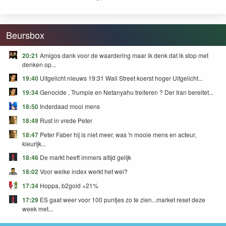
FEAR and GREED
Beursbox
20:21
Amigos dank voor de waardering maar ik denk dat ik stop met
denken op...
19:40
Uitgelicht nieuws 19:31 Wall Street koerst hoger Uitgelicht...
19:34
Genocide , Trumpie en Netanyahu treiteren ? Der Iran bereitet...
18:50
Inderdaad mooi mens
18:49
Rust in vrede Peter
18:47
Peter Faber hij is niet meer, was 'n mooie mens en acteur,
kleurijk...
18:46
De markt heeft immers altijd gelijk
18:02
Voor welke index werkt het wel?
17:34
Hoppa, b2gold +21%
17:29
ES gaat weer voor 100 puntjes zo te zien...market reset deze
week met...