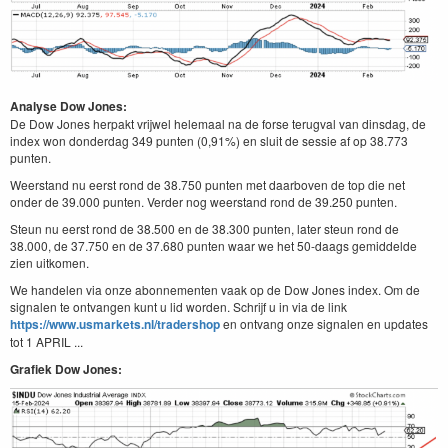
Analyse Dow Jones:
De Dow Jones herpakt vrijwel helemaal na de forse terugval van dinsdag, de
index won donderdag 349 punten (0,91%) en sluit de sessie af op 38.773
punten.
Weerstand nu eerst rond de 38.750 punten met daarboven de top die net
onder de 39.000 punten. Verder nog weerstand rond de 39.250 punten.
Steun nu eerst rond de 38.500 en de 38.300 punten, later steun rond de
38.000, de 37.750 en de 37.680 punten waar we het 50-daags gemiddelde
zien uitkomen.
We handelen via onze abonnementen vaak op de Dow Jones index. Om de
signalen te ontvangen kunt u lid worden. Schrijf u in via de link
https://www.usmarkets.nl/tradershop
en ontvang onze signalen en updates
tot 1 APRIL ...
Grafiek Dow Jones: