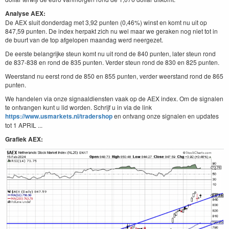
Analyse AEX:
De AEX sluit donderdag met 3,92 punten (0,46%) winst en komt nu uit op
847,59 punten. De index herpakt zich nu wel maar we geraken nog niet tot in
de buurt van de top afgelopen maandag werd neergezet.
De eerste belangrijke steun komt nu uit rond de 840 punten, later steun rond
de 837-838 en rond de 835 punten. Verder steun rond de 830 en 825 punten.
Weerstand nu eerst rond de 850 en 855 punten, verder weerstand rond de 865
punten.
We handelen via onze signaaldiensten vaak op de AEX index. Om de signalen
te ontvangen kunt u lid worden. Schrijf u in via de link
https://www.usmarkets.nl/tradershop
en ontvang onze signalen en updates
tot 1 APRIL ...
Grafiek AEX: