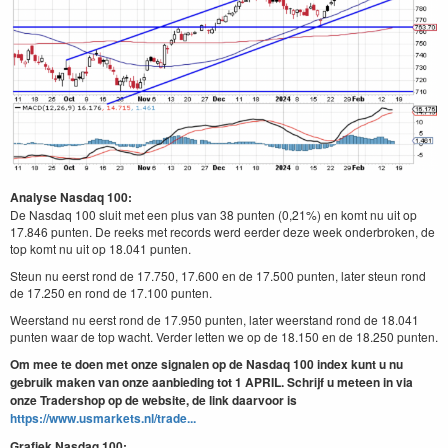
Analyse Nasdaq 100:
De Nasdaq 100 sluit met een plus van 38 punten (0,21%) en komt nu uit op
17.846 punten. De reeks met records werd eerder deze week onderbroken, de
top komt nu uit op 18.041 punten.
Steun nu eerst rond de 17.750, 17.600 en de 17.500 punten, later steun rond
de 17.250 en rond de 17.100 punten.
Weerstand nu eerst rond de 17.950 punten, later weerstand rond de 18.041
punten waar de top wacht. Verder letten we op de 18.150 en de 18.250 punten.
Om mee te doen met onze signalen op de Nasdaq 100 index kunt u nu
gebruik maken van onze aanbieding tot 1 APRIL. Schrijf u meteen in via
onze Tradershop op de website, de link daarvoor is
https://www.usmarkets.nl/trade...
Grafiek Nasdaq 100: