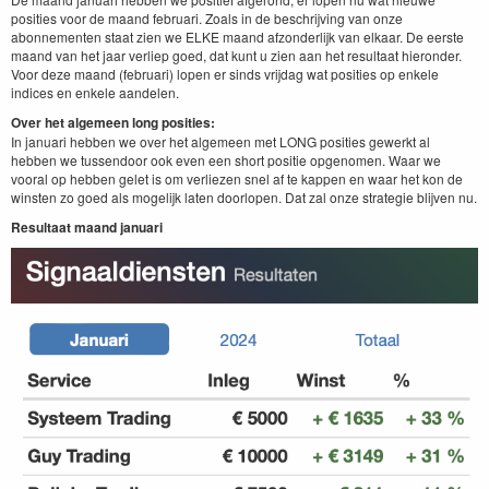
posities voor de maand februari. Zoals in de beschrijving van onze
abonnementen staat zien we ELKE maand afzonderlijk van elkaar. De eerste
maand van het jaar verliep goed, dat kunt u zien aan het resultaat hieronder.
Voor deze maand (februari) lopen er sinds vrijdag wat posities op enkele
indices en enkele aandelen.
Over het algemeen long posities:
In januari hebben we over het algemeen met LONG posities gewerkt al
hebben we tussendoor ook even een short positie opgenomen. Waar we
vooral op hebben gelet is om verliezen snel af te kappen en waar het kon de
winsten zo goed als mogelijk laten doorlopen. Dat zal onze strategie blijven nu.
Resultaat maand januari