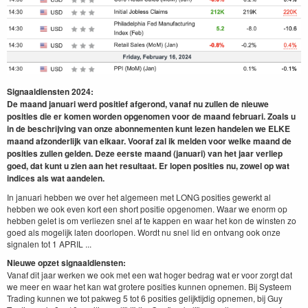
Signaaldiensten 2024:
De maand januari werd positief afgerond, vanaf nu zullen de nieuwe
posities die er komen worden opgenomen voor de maand februari. Zoals u
in de beschrijving van onze abonnementen kunt lezen handelen we ELKE
maand afzonderlijk van elkaar. Vooraf zal ik melden voor welke maand de
posities zullen gelden. Deze eerste maand (januari) van het jaar verliep
goed, dat kunt u zien aan het resultaat. Er lopen posities nu, zowel op wat
indices als wat aandelen.
In januari hebben we over het algemeen met LONG posities gewerkt al
hebben we ook even kort een short positie opgenomen. Waar we enorm op
hebben gelet is om verliezen snel af te kappen en waar het kon de winsten zo
goed als mogelijk laten doorlopen. Wordt nu snel lid en ontvang ook onze
signalen tot 1 APRIL ...
Nieuwe opzet signaaldiensten:
Vanaf dit jaar werken we ook met een wat hoger bedrag wat er voor zorgt dat
we meer en waar het kan wat grotere posities kunnen opnemen. Bij Systeem
Trading kunnen we tot pakweg 5 tot 6 posities gelijktijdig opnemen, bij Guy