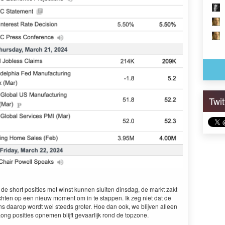
Twi
e short posities met winst kunnen sluiten dinsdag, de markt zakt
hten op een nieuw moment om in te stappen. Ik zeg niet dat de
ns daarop wordt wel steeds groter. Hoe dan ook, we blijven alleen
ong posities opnemen blijft gevaarlijk rond de topzone.