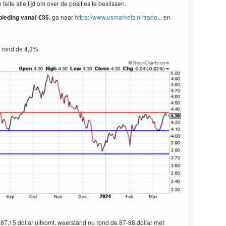
te alle tijd om over de posities te beslissen.
bieding vanaf €35
, ga naar
https://www.usmarkets.nl/trade...
en
t rond de 4,3%.
87,15 dollar uitkomt, weerstand nu rond de 87-88 dollar met