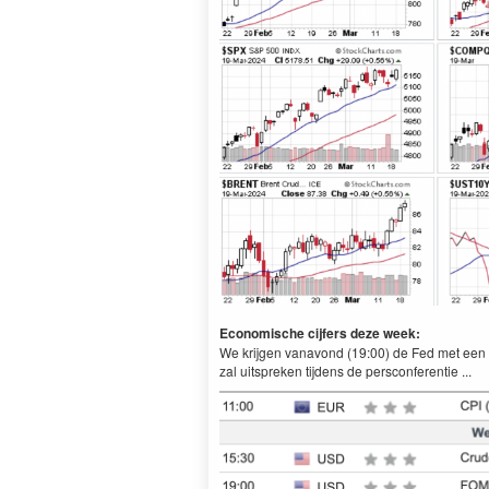
Economische cijfers deze week:
We krijgen vanavond (19:00) de Fed met een b
zal uitspreken tijdens de persconferentie ...