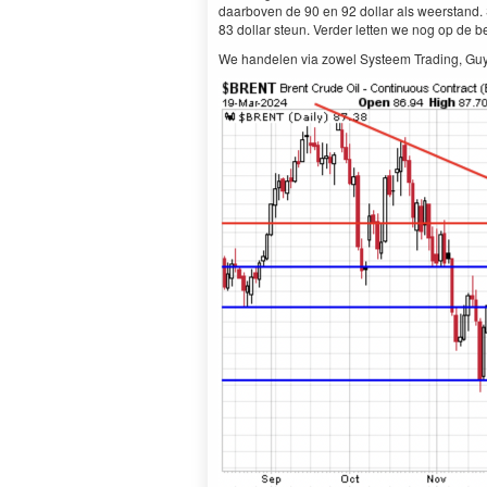
daarboven de 90 en 92 dollar als weerstand. S
83 dollar steun. Verder letten we nog op de be
We handelen via zowel Systeem Trading, Guy 