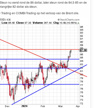
teun nu eerst rond de 86 dollar, later steun rond de 84,5-85 en de
langrijke 82 dollar als steun.
Trading en COMBI-Trading op het verloop van de Brent olie.