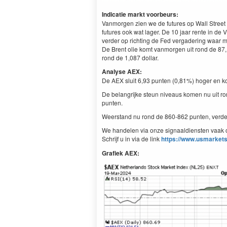
Indicatie markt voorbeurs:
Vanmorgen zien we de futures op Wall Street 
futures ook wat lager. De 10 jaar rente in de
verder op richting de Fed vergadering waar 
De Brent olie komt vanmorgen uit rond de 87,1
rond de 1,087 dollar.
Analyse AEX:
De AEX sluit 6,93 punten (0,81%) hoger en ko
De belangrijke steun niveaus komen nu uit ro
punten.
Weerstand nu rond de 860-862 punten, verde
We handelen via onze signaaldiensten vaak o
Schrijf u in via de link
https://www.usmarkets
Grafiek AEX: