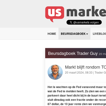
HOME
BEURSDAGBOEK
LIVEBLO
Beursdagboek Trader Guy
20 ma
Markt blijft rondom 
20 maart 2024, 08:33 | Trader G
Het is wachten op de Fed vanavond maar toc
wat de Fed te melden heeft. Zo zien we een
parkeert daar heel dicht bij in de buurt terw
sluit dinsdag ook een fractie onder de recor
87 dollar, de 10 jaar rente zien we vanmorge