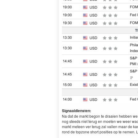
Signaaldiensten:
Na dat de markt begon te draaien hebben we d
nog steeds niet terug en moeten we weer wac
markt meteen ver terug zal vallen maar de ka
rond de topzone short posities op te nemen. L