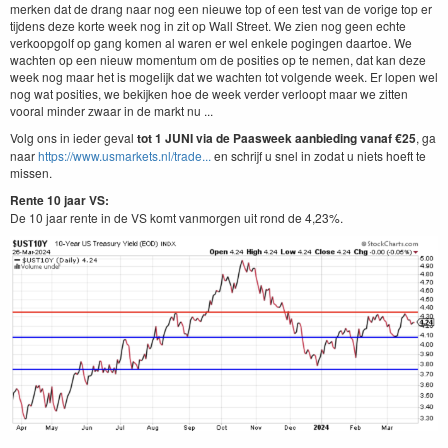
merken dat de drang naar nog een nieuwe top of een test van de vorige top er
tijdens deze korte week nog in zit op Wall Street. We zien nog geen echte
verkoopgolf op gang komen al waren er wel enkele pogingen daartoe. We
wachten op een nieuw momentum om de posities op te nemen, dat kan deze
week nog maar het is mogelijk dat we wachten tot volgende week. Er lopen wel
nog wat posities, we bekijken hoe de week verder verloopt maar we zitten
vooral minder zwaar in de markt nu ...
Volg ons in ieder geval
tot 1 JUNI via de Paasweek aanbieding vanaf €25
, ga
naar
https://www.usmarkets.nl/trade...
en schrijf u snel in zodat u niets hoeft te
missen.
Rente 10 jaar VS:
De 10 jaar rente in de VS komt vanmorgen uit rond de 4,23%.