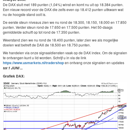
De DAX sluit met 189 punten (1,04%) winst en komt nu uit op 18.384 punten.
Een nieuw record voor de DAX die zelfs even op 18.412 punten uitkwam wat
nu de hoogste stand ooit is.
De eerste steun niveaus zien we nu rond de 18.300, 18.150, 18.000 en 17.850
punten. Verder steun rond de 17.650 en 17.500 punten. Het 50-daags
gemiddelde schuift op tot rond de 17.350 punten.
Weerstand zien we nu rond de 18.400 punten, later zien we als mogelijke
doelen wat betreft de DAX de 18.500 en 18.750 punten.
We handelen via onze signaaldiensten vaak op de DAX index. Om de signalen
te ontvangen kunt u lid worden. Schrijf u in via de link
https://www.usmarkets.nl/tradershop
en ontvang onze signalen en updates
tot 1 JUNI ...
Grafiek DAX: