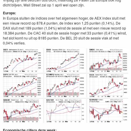
dicht blijven, Wall Street zal op 1 april wel open zijn.
Europa:
In Europa sluiten de indices over het algemeen hoger, de AEX index sluit met
een nieuw record op 878,4 punten, de index won 1,25 punten (0,14%). De
DAX sluit met 189 punten (1,04%) winst de sessie af met een nieuw record op
18.384 punten. De CAC 40 sluit de sessie hoger met 33 punten (0,41%) winst,
het slot komt nu uit op 8185 punten. De BEL 20 sluit de sessie vlak af met
0,04% verlies.
Economische cijfers deze week: