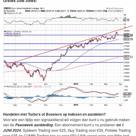
Grafiek Dow Jones:
Handelen met Turbo's of Boosters op indexen en aandelen?
Voor wie een tijdje een signaaldienst wil volgen dan kunt u nu gebruik maken
van de
. Een abonnement kunt u nu proberen
Paasweek aanbieding
tot 1
, Systeem Trading voor €25, Guy Trading voor €30, Polleke Trading
JUNI 2024
voor €35 en COMBI-Trading kan nu voor €50 !! Kijk vooral even een tijdje met