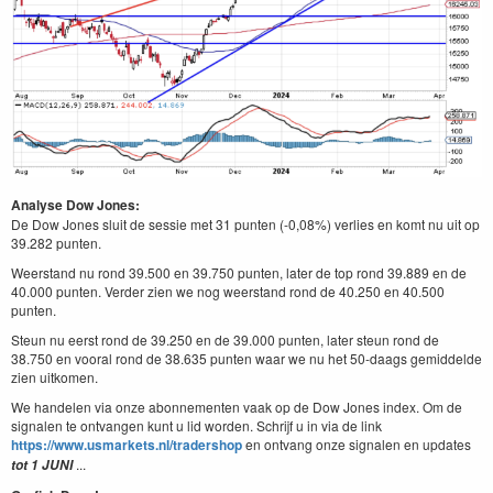
Analyse Dow Jones:
De Dow Jones sluit de sessie met 31 punten (-0,08%) verlies en komt nu uit op
39.282 punten.
Weerstand nu rond 39.500 en 39.750 punten, later de top rond 39.889 en de
40.000 punten. Verder zien we nog weerstand rond de 40.250 en 40.500
punten.
Steun nu eerst rond de 39.250 en de 39.000 punten, later steun rond de
38.750 en vooral rond de 38.635 punten waar we nu het 50-daags gemiddelde
zien uitkomen.
We handelen via onze abonnementen vaak op de Dow Jones index. Om de
signalen te ontvangen kunt u lid worden. Schrijf u in via de link
https://www.usmarkets.nl/tradershop
en ontvang onze signalen en updates
...
tot 1 JUNI