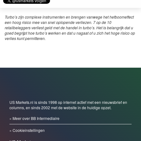
Turbo’s zijn complexe instrumenten en brengen vanwege het hefboomeffect
een hoog risico mee van snel oplopende verliezen. 7 op de 10
retailbeleggers verliest geld met de handel in turbo’s. Het is belangrijk dat u
goed begrijpt hoe turbo’s werken en dat u nagaat of u zich het hoge risico op
verlies kunt permitteren.
US Markets.nl is sinds 1998 op internet actief met een nieuwsbrief en
columns, en sinds 2002 met de website in de huidige opzet.
» Meer over BB Intermediaire
» Cookieinstellingen