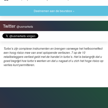
Deelnemen aan de beursbox »
Twitter
@usmarkets
Turbo’s zijn complexe instrumenten en brengen vanwege het hefboomeffect
een hoog risico mee van snel oplopende verliezen. 7 op de 10
retailbeleggers verliest geld met de handel in turbo’s. Het is belangrijk dat u
goed begrijpt hoe turbo’s werken en dat u nagaat of u zich het hoge risico op
verlies kunt permitteren.