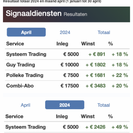
Resultaat totaal 2024 en maand april (1 januari tot 30 april)