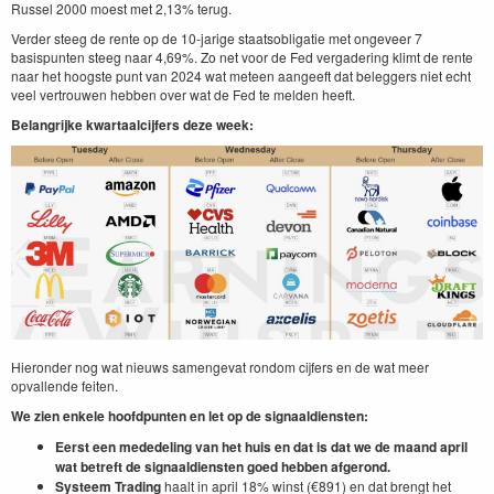
Russel 2000 moest met 2,13% terug.
Verder steeg de rente op de 10-jarige staatsobligatie met ongeveer 7
basispunten steeg naar 4,69%. Zo net voor de Fed vergadering klimt de rente
naar het hoogste punt van 2024 wat meteen aangeeft dat beleggers niet echt
veel vertrouwen hebben over wat de Fed te melden heeft.
Belangrijke kwartaalcijfers deze week:
Hieronder nog wat nieuws samengevat rondom cijfers en de wat meer
opvallende feiten.
We zien enkele hoofdpunten en let op de signaaldiensten:
Eerst een mededeling van het huis en dat is dat we de maand april
wat betreft de signaaldiensten goed hebben afgerond.
Systeem Trading
haalt in april 18% winst (€891) en dat brengt het