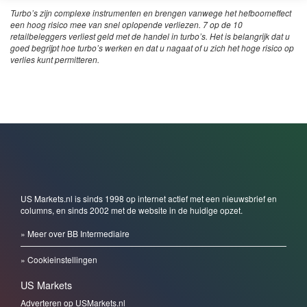
Turbo’s zijn complexe instrumenten en brengen vanwege het hefboomeffect
een hoog risico mee van snel oplopende verliezen. 7 op de 10
retailbeleggers verliest geld met de handel in turbo’s. Het is belangrijk dat u
goed begrijpt hoe turbo’s werken en dat u nagaat of u zich het hoge risico op
verlies kunt permitteren.
US Markets.nl is sinds 1998 op internet actief met een nieuwsbrief en
columns, en sinds 2002 met de website in de huidige opzet.
» Meer over BB Intermediaire
» Cookieinstellingen
US Markets
Adverteren op USMarkets.nl