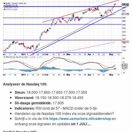
Analyseer de Nasdaq 100:
Steun:
18.000-17.800-17.650-17.500-17.350
Weerstand:
18.150-18.300-18.375-18.450
50-daags gemiddelde:
17.935
Indicatoren:
RSI rond de 57 - MACD onder de 0-lijn
Handelen op de Nasdaq 100 index via onze signaaldiensten?
Schrijf u in via de link
https://www.usmarkets.nl/tradershop
en
ontvang onze signalen en updates
tot 1 JULI ...
Grafiek Nasdaq 100: