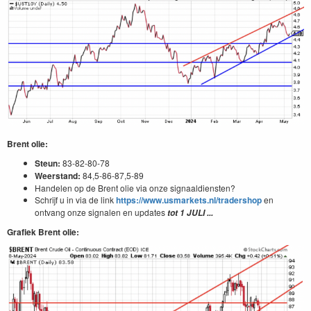
Brent olie:
Steun:
83-82-80-78
Weerstand:
84,5-86-87,5-89
Handelen op de Brent olie via onze signaaldiensten?
Schrijf u in via de link
https://www.usmarkets.nl/tradershop
en
ontvang onze signalen en updates
tot 1 JULI ...
Grafiek Brent olie: