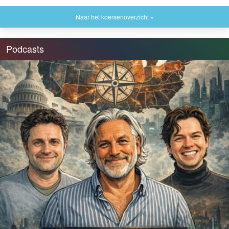
Naar het koersenoverzicht »
Podcasts