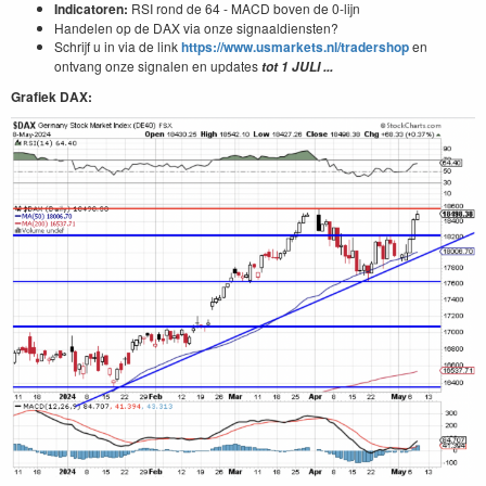
Indicatoren:
RSI rond de 64 - MACD boven de 0-lijn
Handelen op de DAX via onze signaaldiensten?
Schrijf u in via de link
https://www.usmarkets.nl/tradershop
en
ontvang onze signalen en updates
tot 1 JULI ...
Grafiek DAX: