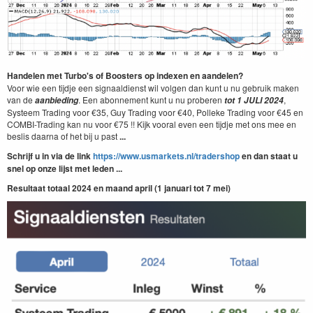
Handelen met Turbo's of Boosters op indexen en aandelen?
Voor wie een tijdje een signaaldienst wil volgen dan kunt u nu gebruik maken
van de
. Een abonnement kunt u nu proberen
,
aanbieding
tot 1 JULI 2024
Systeem Trading voor €35, Guy Trading voor €40, Polleke Trading voor €45 en
COMBI-Trading kan nu voor €75 !! Kijk vooral even een tijdje met ons mee en
beslis daarna of het bij u past
...
Schrijf u in via de link
https://www.usmarkets.nl/tradershop
en dan staat u
snel op onze lijst met leden ...
Resultaat totaal 2024 en maand april (1 januari tot 7 mei)