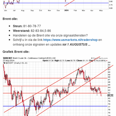
Brent olie:
Steun:
81-80-78-77
Weerstand:
82-83-84,5-86
Handelen op de Brent olie via onze signaaldiensten?
Schrijf u in via de link
https://www.usmarkets.nl/tradershop
en
ontvang onze signalen en updates
tot 1
AUGUSTUS
...
Grafiek Brent olie: