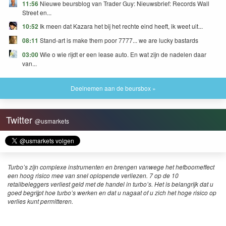
11:56
Nieuwe beursblog van Trader Guy: Nieuwsbrief: Records Wall
Street en...
10:52
Ik meen dat Kazara het bij het rechte eind heeft, ik weet uit...
08:11
Stand-art is make them poor 7777... we are lucky bastards
03:00
Wie o wie rijdt er een lease auto. En wat zijn de nadelen daar
van...
Deelnemen aan de beursbox »
Twitter
@usmarkets
Turbo’s zijn complexe instrumenten en brengen vanwege het hefboomeffect
een hoog risico mee van snel oplopende verliezen. 7 op de 10
retailbeleggers verliest geld met de handel in turbo’s. Het is belangrijk dat u
goed begrijpt hoe turbo’s werken en dat u nagaat of u zich het hoge risico op
verlies kunt permitteren.