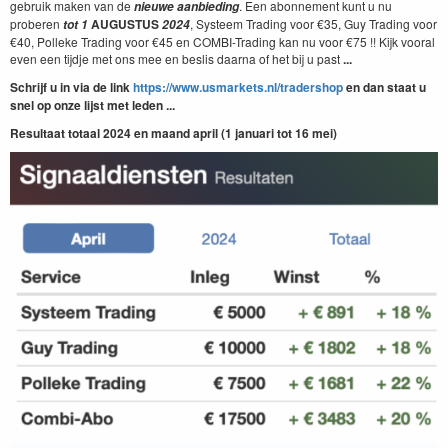
gebruik maken van de
. Een abonnement kunt u nu
nieuwe aanbieding
proberen
AUGUSTUS
, Systeem Trading voor €35, Guy Trading voor
tot 1
2024
€40, Polleke Trading voor €45 en COMBI-Trading kan nu voor €75 !! Kijk vooral
even een tijdje met ons mee en beslis daarna of het bij u past
...
Schrijf u in via de link
https://www.usmarkets.nl/tradershop
en dan staat u
snel op onze lijst met leden ...
Resultaat totaal 2024 en maand april (1 januari tot 16 mei)