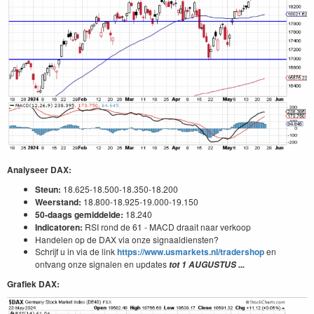
Analyseer DAX:
Steun:
18.625-18.500-18.350-18.200
Weerstand:
18.800-18.925-19.000-19.150
50-daags gemiddelde:
18.240
Indicatoren:
RSI rond de 61 - MACD draait naar verkoop
Handelen op de DAX via onze signaaldiensten?
Schrijf u in via de link
https://www.usmarkets.nl/tradershop
en
ontvang onze signalen en updates
tot 1
AUGUSTUS
...
Grafiek DAX: