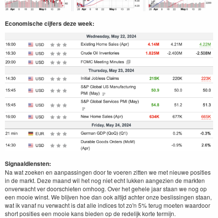
Economische cijfers deze week:
Signaaldiensten:
Na wat zoeken en aanpassingen door te voeren zitten we met nieuwe posities
in de markt. Deze maand wil het nog niet echt lukken aangezien de markten
onverwacht ver doorschieten omhoog. Over het gehele jaar staan we nog op
een mooie winst. We blijven hoe dan ook altijd achter onze beslissingen staan,
wat ik vanaf nu verwacht is dat alle indices tot zo'n 5% terug moeten waardoor
short posities een mooie kans bieden op de redelijk korte termijn.