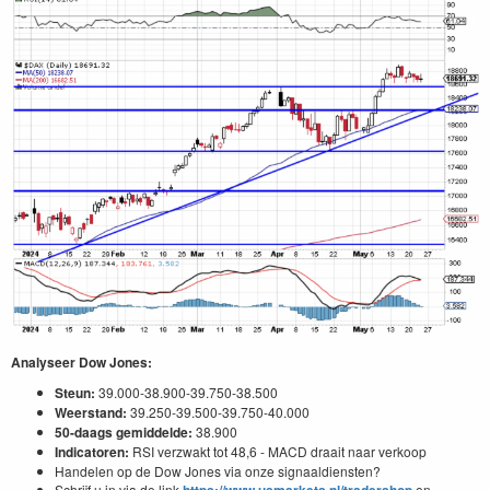
Analyseer Dow Jones:
Steun:
39.000-38.900-39.750-38.500
Weerstand:
39.250-39.500-39.750-40.000
50-daags gemiddelde:
38.900
Indicatoren:
RSI verzwakt tot 48,6 - MACD draait naar verkoop
Handelen op de Dow Jones via onze signaaldiensten?
Schrijf u in via de link
https://www.usmarkets.nl/tradershop
en