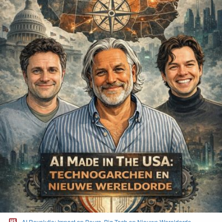
AI Revolutie: Impact op Beurs, Big Tech en Nieuwe Wereldorde -