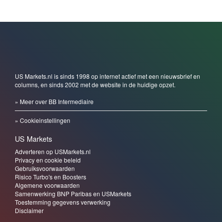
US Markets.nl is sinds 1998 op internet actief met een nieuwsbrief en
columns, en sinds 2002 met de website in de huidige opzet.
» Meer over BB Intermediaire
» Cookieinstellingen
US Markets
Adverteren op USMarkets.nl
Privacy en cookie beleid
Gebruiksvoorwaarden
Risico Turbo's en Boosters
Algemene voorwaarden
Samenwerking BNP Paribas en USMarkets
Toestemming gegevens verwerking
Disclaimer