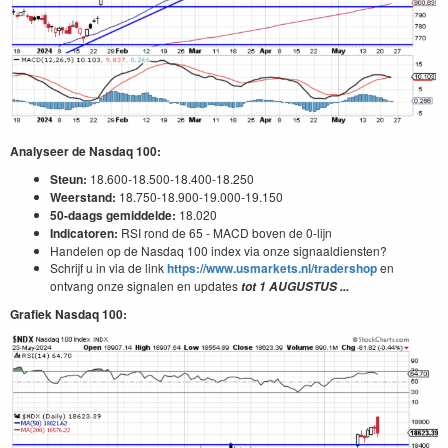
Analyseer de Nasdaq 100:
Steun:
18.600-18.500-18.400-18.250
Weerstand:
18.750-18.900-19.000-19.150
50-daags gemiddelde:
18.020
Indicatoren:
RSI rond de 65 - MACD boven de 0-lijn
Handelen op de Nasdaq 100 index via onze signaaldiensten?
Schrijf u in via de link
https://www.usmarkets.nl/tradershop
en
ontvang onze signalen en updates
tot 1
AUGUSTUS
...
Grafiek Nasdaq 100: