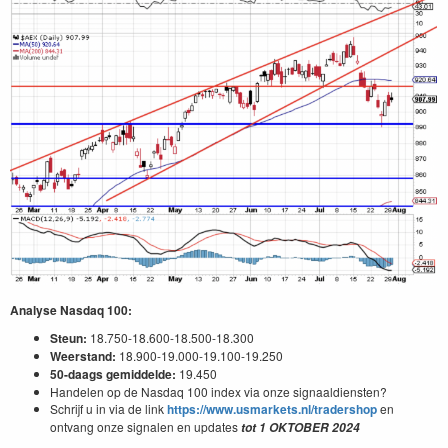
Analyse Nasdaq 100:
Steun:
18.750-18.600-18.500-18.300
Weerstand:
18.900-19.000-19.100-19.250
50-daags gemiddelde:
19.450
Handelen op de Nasdaq 100 index via onze signaaldiensten?
Schrijf u in via de link
https://www.usmarkets.nl/tradershop
en
ontvang onze signalen en updates
tot
1
OKTOBER
2024