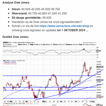
Analyse Dow Jones:
Steun:
40.500-40.250-40.000-39.750
Weerstand:
40.750-40.850-41.000-41.250
50-daags gemiddelde:
39.435
Handelen op de Dow Jones via onze signaaldiensten?
Schrijf u in via de link
https://www.usmarkets.nl/tradershop
en
ontvang onze signalen en updates
tot
1
OKTOBER
2024
...
Grafiek Dow Jones: