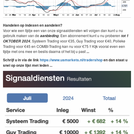
Handelen op indexen en aandelen?
Voor wie een tijdje een van onze signaaldiensten wil volgen dan kunt u nu
gebruik maken van de
. Een abonnement kunt u nu proberen
aanbieding
tot 1
, Systeem Trading voor €35, Guy Trading voor €40, Polleke
OKTOBER
2024
Trading voor €45 en COMBI-Trading kan nu voor €75 !! Kijk vooral even een
tijdje met ons mee en beslis daarna of het bij u past
...
Schrijf u in via de link
https://www.usmarkets.nl/tradershop
en dan staat u
snel op onze lijst met leden ...