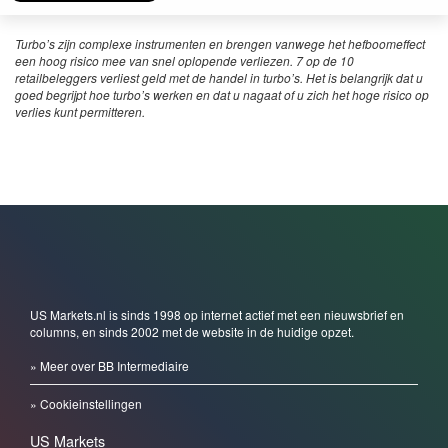
Turbo’s zijn complexe instrumenten en brengen vanwege het hefboomeffect
een hoog risico mee van snel oplopende verliezen. 7 op de 10
retailbeleggers verliest geld met de handel in turbo’s. Het is belangrijk dat u
goed begrijpt hoe turbo’s werken en dat u nagaat of u zich het hoge risico op
verlies kunt permitteren.
US Markets.nl is sinds 1998 op internet actief met een nieuwsbrief en
columns, en sinds 2002 met de website in de huidige opzet.
» Meer over BB Intermediaire
» Cookieinstellingen
US Markets