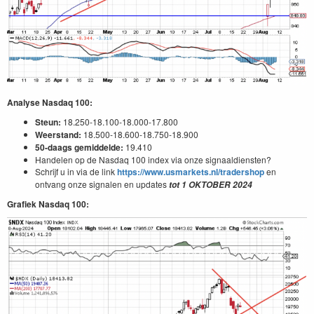
Analyse Nasdaq 100:
Steun:
18.250-18.100-18.000-17.800
Weerstand:
18.500-18.600-18.750-18.900
50-daags gemiddelde:
19.410
Handelen op de Nasdaq 100 index via onze signaaldiensten?
Schrijf u in via de link
https://www.usmarkets.nl/tradershop
en
ontvang onze signalen en updates
tot
1
OKTOBER
2024
Grafiek Nasdaq 100: