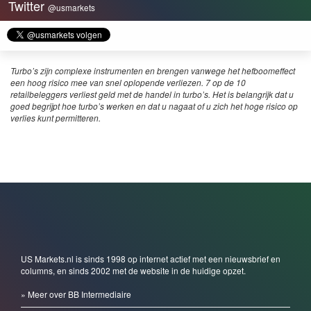
Twitter
@usmarkets
Turbo’s zijn complexe instrumenten en brengen vanwege het hefboomeffect
een hoog risico mee van snel oplopende verliezen. 7 op de 10
retailbeleggers verliest geld met de handel in turbo’s. Het is belangrijk dat u
goed begrijpt hoe turbo’s werken en dat u nagaat of u zich het hoge risico op
verlies kunt permitteren.
US Markets.nl is sinds 1998 op internet actief met een nieuwsbrief en
columns, en sinds 2002 met de website in de huidige opzet.
» Meer over BB Intermediaire