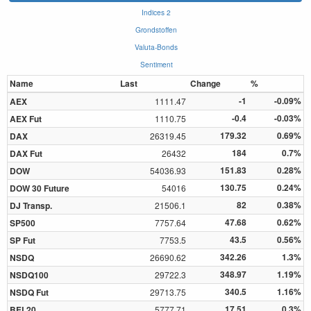
Indices 2
Grondstoffen
Valuta-Bonds
Sentiment
Name
Last
Change
%
-1
-0.09%
AEX
1111.47
-0.4
-0.03%
AEX Fut
1110.75
179.32
0.69%
DAX
26319.45
184
0.7%
DAX Fut
26432
151.83
0.28%
DOW
54036.93
130.75
0.24%
DOW 30 Future
54016
82
0.38%
DJ Transp.
21506.1
47.68
0.62%
SP500
7757.64
43.5
0.56%
SP Fut
7753.5
342.26
1.3%
NSDQ
26690.62
348.97
1.19%
NSDQ100
29722.3
340.5
1.16%
NSDQ Fut
29713.75
17.51
0.3%
BEL20
5777.71