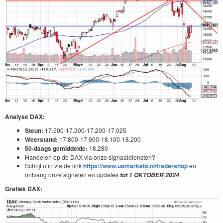
Analyse DAX:
Steun:
17.500-17.300-17.200-17.025
Weerstand:
17.800-17.900-18.100-18.200
50-daags gemiddelde:
18.280
Handelen op de DAX via onze signaaldiensten?
Schrijf u in via de link
https://www.usmarkets.nl/tradershop
en
ontvang onze signalen en updates
tot
1
OKTOBER
2024
Grafiek DAX: