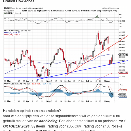
Grafiek Dow Jones:
Handelen op indexen en aandelen?
Voor wie een tijdje een van onze signaaldiensten wil volgen dan kunt u nu
gebruik maken van de
. Een abonnement kunt u nu proberen
aanbieding
tot 1
, Systeem Trading voor €35, Guy Trading voor €40, Polleke
OKTOBER
2024