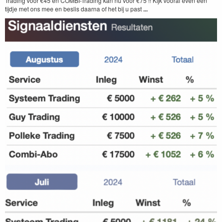
Trading voor €45 en COMBI-Trading kan nu voor €75 !! Kijk vooral even een
tijdje met ons mee en beslis daarna of het bij u past
...