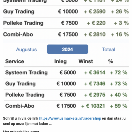
Schrijf u in via de link
https://www.usmarkets.nl/tradershop
en dan staat u
snel op onze lijst met leden ...
Met vriendelijke groet,