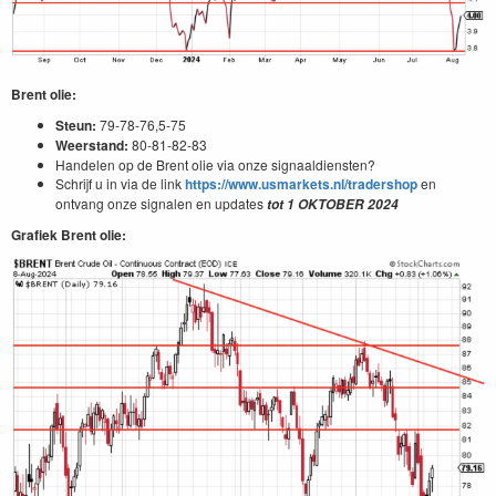
Brent olie:
Steun:
79-78-76,5-75
Weerstand:
80-81-82-83
Handelen op de Brent olie via onze signaaldiensten?
Schrijf u in via de link
https://www.usmarkets.nl/tradershop
en
ontvang onze signalen en updates
tot
1
OKTOBER
2024
Grafiek Brent olie: