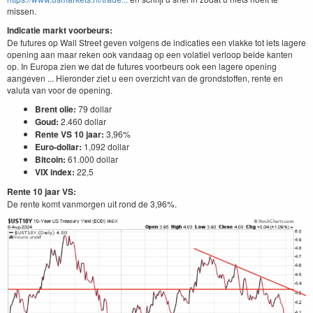
missen.
Indicatie markt voorbeurs:
De futures op Wall Street geven volgens de indicaties een vlakke tot iets lagere
opening aan maar reken ook vandaag op een volatiel verloop beide kanten
op. In Europa zien we dat de futures voorbeurs ook een lagere opening
aangeven ... Hieronder ziet u een overzicht van de grondstoffen, rente en
valuta van voor de opening.
Brent olie:
79 dollar
Goud:
2.460 dollar
Rente VS 10 jaar:
3,96%
Euro-dollar:
1,092 dollar
Bitcoin:
61.000 dollar
VIX index:
22,5
Rente 10 jaar VS:
De rente komt vanmorgen uit rond de 3,96%.