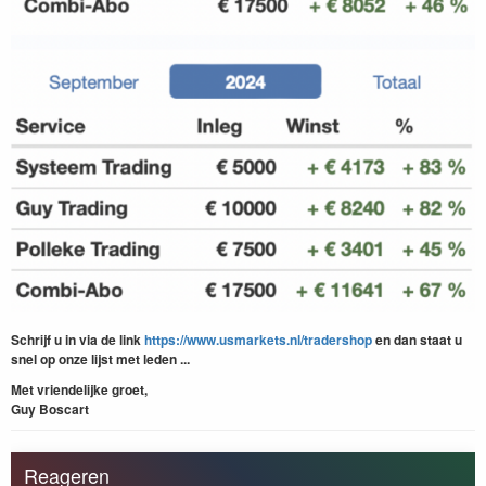
Schrijf u in via de link
https://www.usmarkets.nl/tradershop
en dan staat u
snel op onze lijst met leden ...
Met vriendelijke groet,
Guy Boscart
Reageren