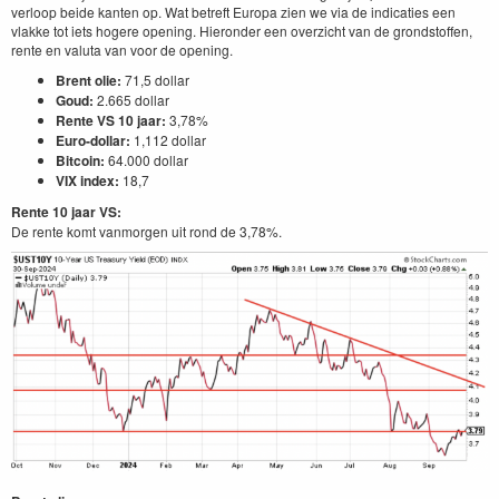
verloop beide kanten op. Wat betreft Europa zien we via de indicaties een
vlakke tot iets hogere opening. Hieronder een overzicht van de grondstoffen,
rente en valuta van voor de opening.
Brent olie:
71,5 dollar
Goud:
2.665 dollar
Rente VS 10 jaar:
3,78%
Euro-dollar:
1,112 dollar
Bitcoin:
64.000 dollar
VIX index:
18,7
Rente 10 jaar VS:
De rente komt vanmorgen uit rond de 3,78%.