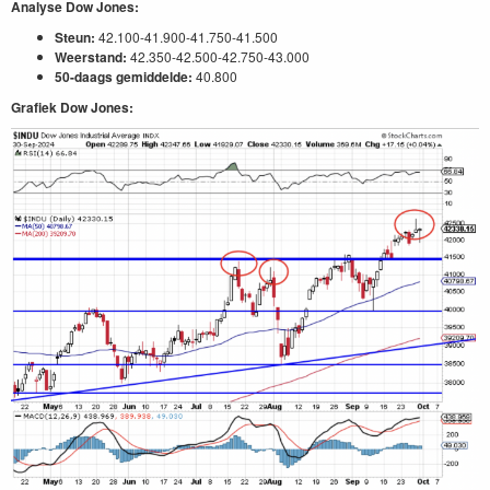
Analyse Dow Jones:
Steun:
42.100-41.900-41.750-41.500
Weerstand:
42.350-42.500-42.750-43.000
50-daags gemiddelde:
40.800
Grafiek Dow Jones: