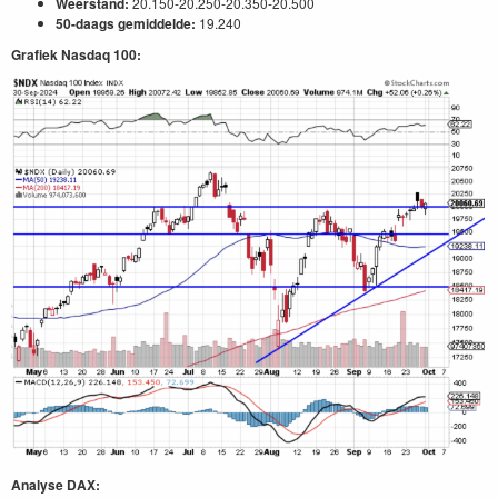
Weerstand:
20.150-20.250-20.350-20.500
50-daags gemiddelde:
19.240
Grafiek Nasdaq 100:
Analyse DAX: