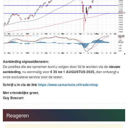
Aanbieding signaaldiensten:
De posities die we opnemen kunt u volgen door lid te worden via de
nieuwe
aanbieding
, nu eenmalig voor
€ 35 tot 1 AUGUSTUS
2025,
dan ontvangt u
onze exclusieve service voor de leden.
Schrijf u in via de link
https://www.usmarkets.nl/tradershop
Met vriendelijke groet,
Guy Boscart
Reageren