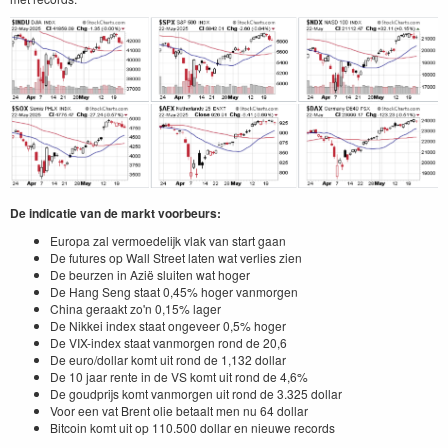
De indicatie van de markt voorbeurs:
Europa zal vermoedelijk vlak van start gaan
De futures op Wall Street laten wat verlies zien
De beurzen in Azië sluiten wat hoger
De Hang Seng staat 0,45% hoger vanmorgen
China geraakt zo'n 0,15% lager
De Nikkei index staat ongeveer 0,5% hoger
De VIX-index staat vanmorgen rond de 20,6
De euro/dollar komt uit rond de 1,132 dollar
De 10 jaar rente in de VS komt uit rond de 4,6%
De goudprijs komt vanmorgen uit rond de 3.325 dollar
Voor een vat Brent olie betaalt men nu 64 dollar
Bitcoin komt uit op 110.500 dollar en nieuwe records