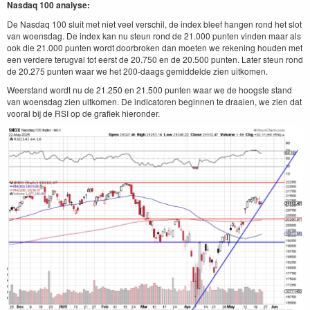
Nasdaq 100 analyse:
De Nasdaq 100 sluit met niet veel verschil, de index bleef hangen rond het slot
van woensdag. De index kan nu steun rond de 21.000 punten vinden maar als
ook die 21.000 punten wordt doorbroken dan moeten we rekening houden met
een verdere terugval tot eerst de 20.750 en de 20.500 punten. Later steun rond
de 20.275 punten waar we het 200-daags gemiddelde zien uitkomen.
Weerstand wordt nu de 21.250 en 21.500 punten waar we de hoogste stand
van woensdag zien uitkomen. De indicatoren beginnen te draaien, we zien dat
vooral bij de RSI op de grafiek hieronder.