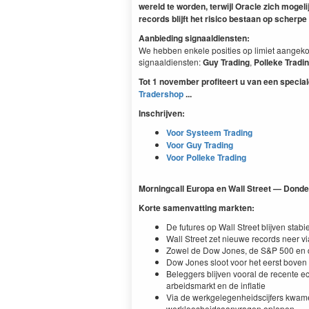
wereld te worden, terwijl Oracle zich mogel
records blijft het risico bestaan op scherp
Aanbieding signaaldiensten:
We hebben enkele posities op limiet aangekoc
signaaldiensten:
Guy Trading
,
Polleke Tradi
Tot 1 november profiteert u van een special
Tradershop
...
Inschrijven:
Voor Systeem Trading
Voor Guy Trading
Voor Polleke Trading
Morningcall Europa en Wall Street —
Donde
Korte samenvatting markten:
De futures op Wall Street blijven stabi
Wall Street zet nieuwe records neer vi
Zowel de Dow Jones, de S&P 500 en d
Dow Jones sloot voor het eerst boven
Beleggers blijven vooral de recente e
arbeidsmarkt en de inflatie
Via de werkgelegenheidscijfers kwame
werkloosheidsaanvragen oplopen