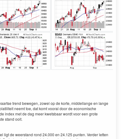
opwaartse trend bewegen, zowel op de korte, middellange en lange
e volatiliteit neemt toe, dat komt vooral door de economische
e index met de dag meer kwetsbaar wordt voor een grote
te stand ooit.
el ligt de weerstand rond 24.000 en 24.125 punten. Verder letten