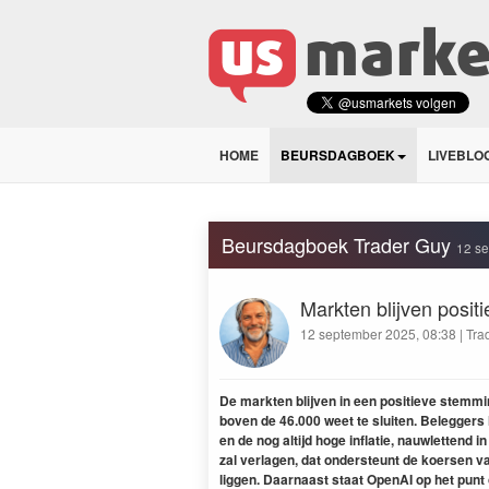
HOME
BEURSDAGBOEK
LIVEBLO
Beursdagboek Trader Guy
12 se
Markten blijven posit
12 september 2025, 08:38 | Tra
De markten blijven in een positieve stemmi
boven de 46.000 weet te sluiten. Belegger
en de nog altijd hoge inflatie, nauwlettend 
zal verlagen, dat ondersteunt de koersen va
liggen. Daarnaast staat OpenAI op het punt 