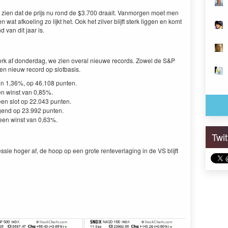
zien dat de prijs nu rond de $3.700 draait. Vanmorgen moet men
at afkoeling zo lijkt het. Ook het zilver blijft sterk liggen en komt
 van dit jaar is.
sterk af donderdag, we zien overal nieuwe records. Zowel de S&P
n nieuw record op slotbasis.
an 1,36%, op 46.108 punten.
een winst van 0,85%.
en slot op 22.043 punten.
gend op 23.992 punten.
een winst van 0,63%.
Twi
ie hoger af, de hoop op een grote renteverlaging in de VS blijft