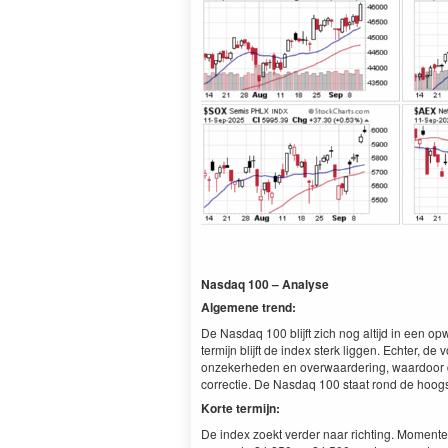
Nasdaq 100 – Analyse
Algemene trend:
De Nasdaq 100 blijft zich nog altijd in een 
termijn blijft de index sterk liggen. Echter, d
onzekerheden en overwaardering, waardoor d
correctie. De Nasdaq 100 staat rond de hoogs
Korte termijn:
De index zoekt verder naar richting. Momente