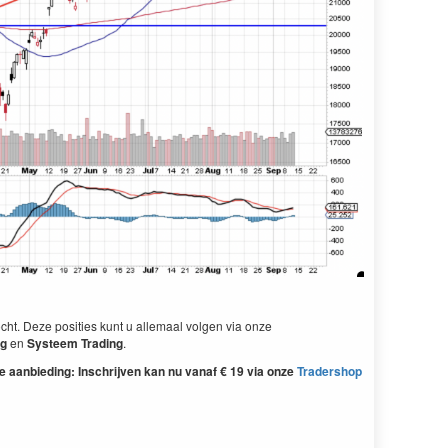
ht. Deze posities kunt u allemaal volgen via onze
ng
en
Systeem Trading
.
e aanbieding: Inschrijven kan nu vanaf € 19 via onze
Tradershop