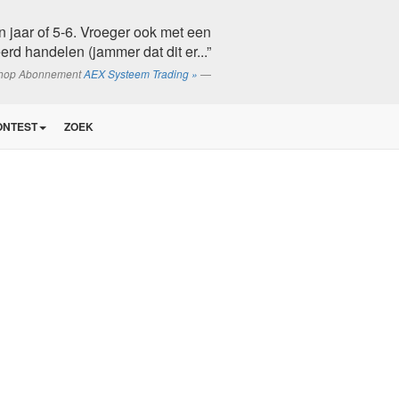
'n jaar of 5-6. Vroeger ook met een
rd handelen (jammer dat dit er...”
shop Abonnement
AEX Systeem Trading »
ONTEST
ZOEK