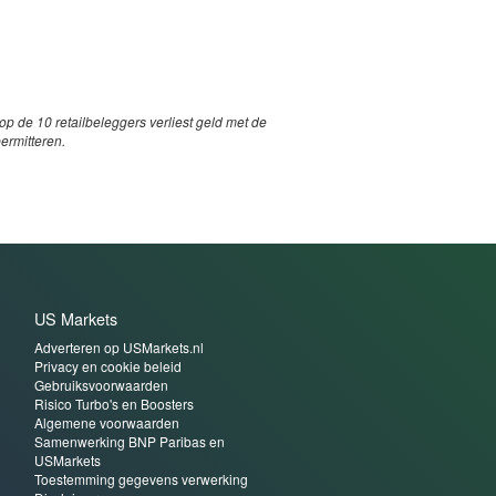
p de 10 retailbeleggers verliest geld met de
permitteren.
US Markets
Adverteren op USMarkets.nl
Privacy en cookie beleid
Gebruiksvoorwaarden
Risico Turbo's en Boosters
Algemene voorwaarden
Samenwerking BNP Paribas en
USMarkets
Toestemming gegevens verwerking