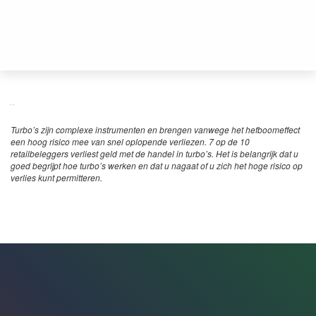
Turbo’s zijn complexe instrumenten en brengen vanwege het hefboomeffect
een hoog risico mee van snel oplopende verliezen. 7 op de 10
retailbeleggers verliest geld met de handel in turbo’s. Het is belangrijk dat u
goed begrijpt hoe turbo’s werken en dat u nagaat of u zich het hoge risico op
verlies kunt permitteren.