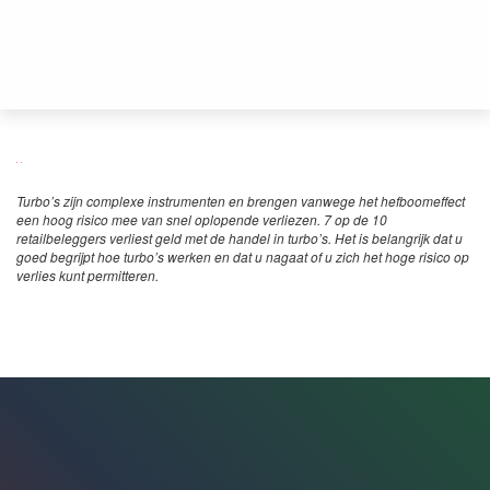
Turbo’s zijn complexe instrumenten en brengen vanwege het hefboomeffect
een hoog risico mee van snel oplopende verliezen. 7 op de 10
retailbeleggers verliest geld met de handel in turbo’s. Het is belangrijk dat u
goed begrijpt hoe turbo’s werken en dat u nagaat of u zich het hoge risico op
verlies kunt permitteren.