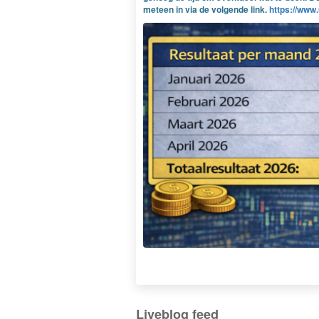
meteen in via de volgende link.
https://www.
Liveblog feed