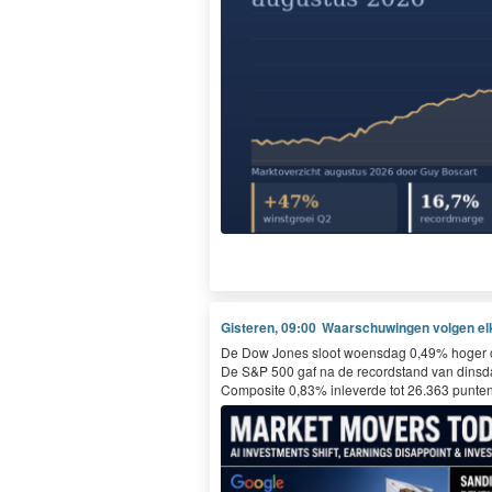
Gisteren, 09:00
Waarschuwingen volgen elka
De Dow Jones sloot woensdag 0,49% hoger op 
De S&P 500 gaf na de recordstand van dinsdag
Composite 0,83% inleverde tot 26.363 punten