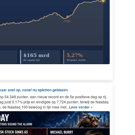
ar snel op, vanaf nu opletten geblazen
54.349 punten, een nieuw record en de 5e positieve dag op rij.
 juist 0,17% prijs en eindigde op 7.724 punten, terwijl de Nasdaq
, de Nasdaq 100 bewoog in lijn mee met...
Lees verder »