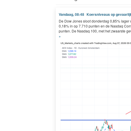
Vandaag, 08:48
Koersniveaus op gevaarlijk 
De Dow Jones sloot donderdag 0,85% lager o
0,18% in op 7.710 punten en de Nasdaq Comp
punten. De Nasdaq 100, met het zwaarste gew
»