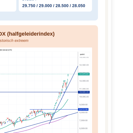
29.750 / 29.000 / 28.500 / 28.050
X (halfgeleiderindex)
storisch extreem