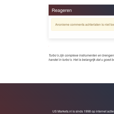
Reageren
Anonieme comments achterlaten is niet toe
Turbo’s zijn complexe instrumenten en brengen
handel in turbo’s. Het is belangrijk dat u goed b
US Markets.nl is sinds 1998 op internet actie