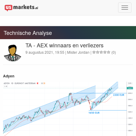
Toggle
naviga
Technische Analyse
TA - AEX winnaars en verliezers
9 augustus 2021, 19:55 | Mister Jordan |
(0)
Adyen