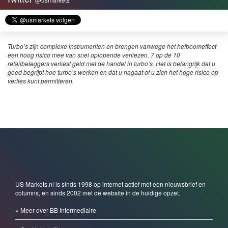
@usmarkets
Turbo’s zijn complexe instrumenten en brengen vanwege het hefboomeffect
een hoog risico mee van snel oplopende verliezen. 7 op de 10
retailbeleggers verliest geld met de handel in turbo’s. Het is belangrijk dat u
goed begrijpt hoe turbo’s werken en dat u nagaat of u zich het hoge risico op
verlies kunt permitteren.
US Markets.nl is sinds 1998 op internet actief met een nieuwsbrief en
columns, en sinds 2002 met de website in de huidige opzet.
» Meer over BB Intermediaire