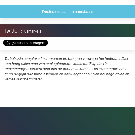
Deelnemen aan de beursbox »
Twitter
@usmarkets
Turbo’s zijn complexe instrumenten en brengen vanwege het hefboomeffect
een hoog risico mee van snel oplopende verliezen. 7 op de 10
retailbeleggers verliest geld met de handel in turbo’s. Het is belangrijk dat u
goed begrijpt hoe turbo’s werken en dat u nagaat of u zich het hoge risico op
verlies kunt permitteren.