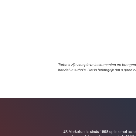
Turbo’s zijn complexe instrumenten en brengen
handel in turbo’s. Het is belangrijk dat u goed b
US Markets.nl is sinds 1998 op internet actie