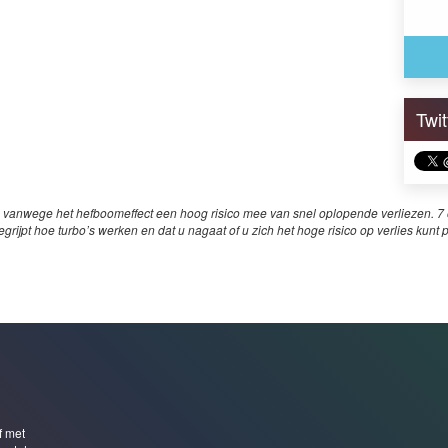
Twi
 vanwege het hefboomeffect een hoog risico mee van snel oplopende verliezen. 7 o
egrijpt hoe turbo’s werken en dat u nagaat of u zich het hoge risico op verlies kunt 
f met