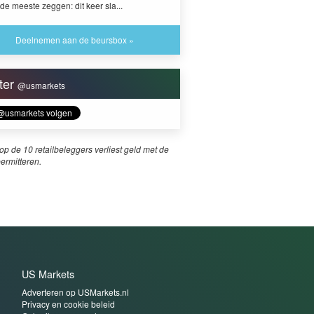
de meeste zeggen: dit keer sla...
Deelnemen aan de beursbox »
tter
@usmarkets
p de 10 retailbeleggers verliest geld met de
permitteren.
US Markets
Adverteren op USMarkets.nl
Privacy en cookie beleid