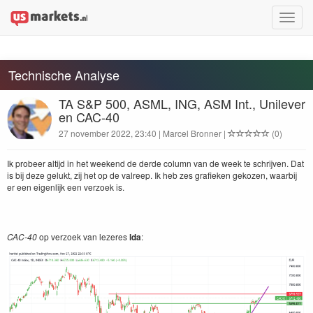
Toggle
naviga
Technische Analyse
TA S&P 500, ASML, ING, ASM Int., Unilever
en CAC-40
27 november 2022, 23:40 | Marcel Bronner |
(0)
Ik probeer altijd in het weekend de derde column van de week te schrijven. Dat
is bij deze gelukt, zij het op de valreep. Ik heb zes grafieken gekozen, waarbij
er een eigenlijk een verzoek is.
CAC-40
op verzoek van lezeres
lda
: