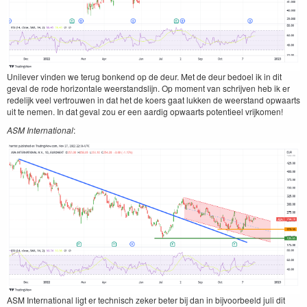
Unilever vinden we terug bonkend op de deur. Met de deur bedoel ik in dit
geval de rode horizontale weerstandslijn. Op moment van schrijven heb ik er
redelijk veel vertrouwen in dat het de koers gaat lukken de weerstand opwaarts
uit te nemen. In dat geval zou er een aardig opwaarts potentieel vrijkomen!
ASM International
:
ASM International ligt er technisch zeker beter bij dan in bijvoorbeeld juli dit