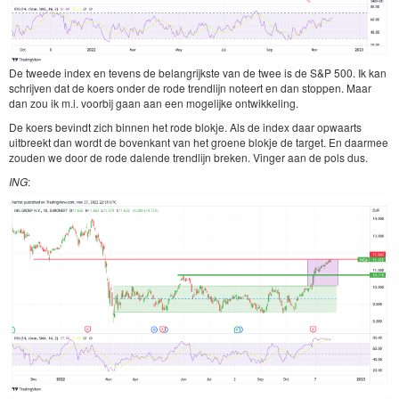
De tweede index en tevens de belangrijkste van de twee is de S&P 500. Ik kan
schrijven dat de koers onder de rode trendlijn noteert en dan stoppen. Maar
dan zou ik m.i. voorbij gaan aan een mogelijke ontwikkeling.
De koers bevindt zich binnen het rode blokje. Als de index daar opwaarts
uitbreekt dan wordt de bovenkant van het groene blokje de target. En daarmee
zouden we door de rode dalende trendlijn breken. Vinger aan de pols dus.
ING
: