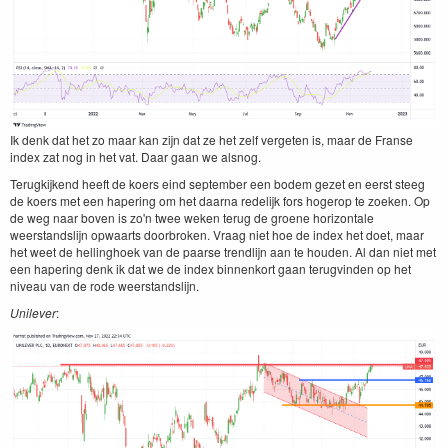
Ik denk dat het zo maar kan zijn dat ze het zelf vergeten is, maar de Franse
index zat nog in het vat. Daar gaan we alsnog.
Terugkijkend heeft de koers eind september een bodem gezet en eerst steeg
de koers met een hapering om het daarna redelijk fors hogerop te zoeken. Op
de weg naar boven is zo'n twee weken terug de groene horizontale
weerstandslijn opwaarts doorbroken. Vraag niet hoe de index het doet, maar
het weet de hellinghoek van de paarse trendlijn aan te houden. Al dan niet met
een hapering denk ik dat we de index binnenkort gaan terugvinden op het
niveau van de rode weerstandslijn.
Unilever
: