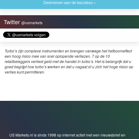
Deelnemen aan de beursbox »
Twitter
@usmarkets
Turbo’s zijn complexe instrumenten en brengen vanwege het hefboomeffect
een hoog risico mee van snel oplopende verliezen. 7 op de 10
retailbeleggers verliest geld met de handel in turbo’s. Het is belangrijk dat u
goed begrijpt hoe turbo’s werken en dat u nagaat of u zich het hoge risico op
verlies kunt permitteren.
US Markets.nl is sinds 1998 op internet actief met een nieuwsbrief en