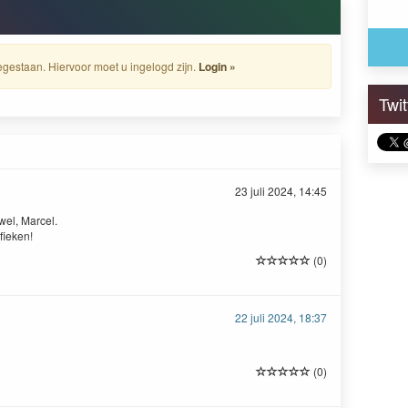
gestaan. Hiervoor moet u ingelogd zijn.
Login »
Twi
23 juli 2024, 14:45
wel, Marcel.
fieken!
(0)
22 juli 2024, 18:37
(0)