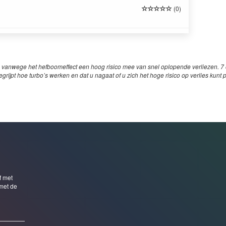
(0)
 vanwege het hefboomeffect een hoog risico mee van snel oplopende verliezen. 7 o
egrijpt hoe turbo’s werken en dat u nagaat of u zich het hoge risico op verlies kunt 
f met
met de