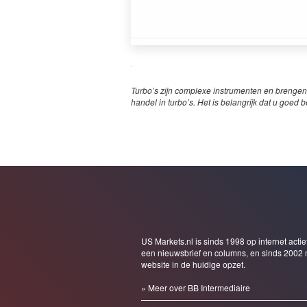
Turbo’s zijn complexe instrumenten en brengen
handel in turbo’s. Het is belangrijk dat u goed b
US Markets.nl is sinds 1998 op internet actie
een nieuwsbrief en columns, en sinds 2002 
website in de huidige opzet.
» Meer over BB Intermediaire