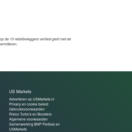
p de 10 retailbeleggers verliest geld met de
permitteren.
US Markets
Adverteren op USMarkets.nl
Privacy en cookie beleid
Gebruiksvoorwaarden
Risico Turbo's en Boosters
Algemene voorwaarden
Samenwerking BNP Paribas en
USMarkets