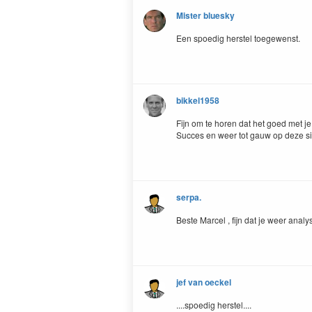
Mister bluesky
Een spoedig herstel toegewenst.
bikkel1958
Fijn om te horen dat het goed met je
Succes en weer tot gauw op deze si
serpa.
Beste Marcel , fijn dat je weer analy
jef van oeckel
....spoedig herstel....