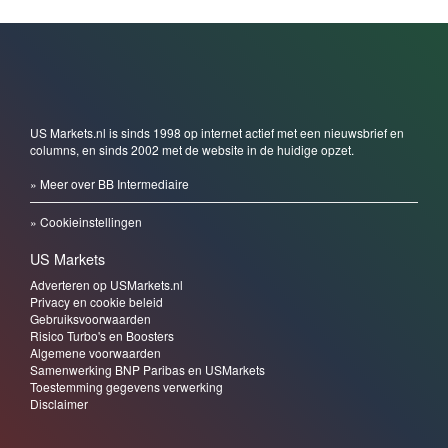
US Markets.nl is sinds 1998 op internet actief met een nieuwsbrief en
columns, en sinds 2002 met de website in de huidige opzet.
» Meer over BB Intermediaire
» Cookieinstellingen
US Markets
Adverteren op USMarkets.nl
Privacy en cookie beleid
Gebruiksvoorwaarden
Risico Turbo's en Boosters
Algemene voorwaarden
Samenwerking BNP Paribas en USMarkets
Toestemming gegevens verwerking
Disclaimer