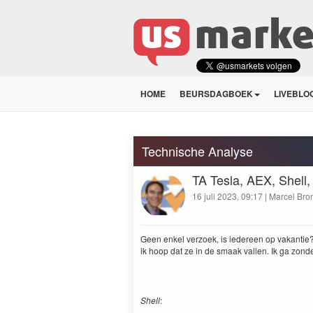
HOME
BEURSDAGBOEK
LIVEBLO
Technische Analyse
TA Tesla, AEX, Shell
16 juli 2023, 09:17 | Marcel Bro
Geen enkel ver­zoek, is iedereen op vakantie?
ik hoop dat ze in de smaak vallen. Ik ga zon­
Shell
: