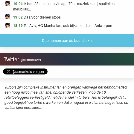
19:04
Ik ben 28 en dol op vintage 70s : muziek kledij spulletjes
meubilair...
19:02
Daarvoor dienen stops
18:59
Tel Aviv, HQ Manhattan, ook bijkantoortje in Antwerpen
Deelnemen aan de beursbox »
Twitter
@usmarkets
Turbo’s zijn complexe instrumenten en brengen vanwege het hefboomeffect
een hoog risico mee van snel oplopende verliezen. 7 op de 10
retailbeleggers verliest geld met de handel in turbo’s. Het is belangrijk dat u
goed begrijpt hoe turbo’s werken en dat u nagaat of u zich het hoge risico op
verlies kunt permitteren.