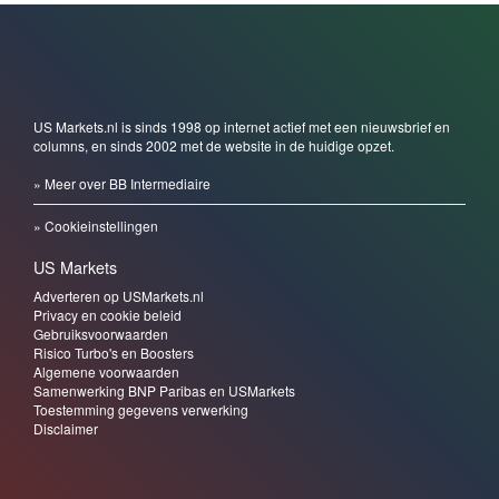
US Markets.nl is sinds 1998 op internet actief met een nieuwsbrief en
columns, en sinds 2002 met de website in de huidige opzet.
» Meer over BB Intermediaire
» Cookieinstellingen
US Markets
Adverteren op USMarkets.nl
Privacy en cookie beleid
Gebruiksvoorwaarden
Risico Turbo's en Boosters
Algemene voorwaarden
Samenwerking BNP Paribas en USMarkets
Toestemming gegevens verwerking
Disclaimer