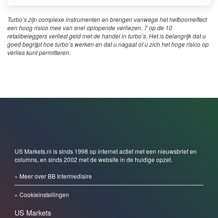
Turbo’s zijn complexe instrumenten en brengen vanwege het hefboomeffect
een hoog risico mee van snel oplopende verliezen. 7 op de 10
retailbeleggers verliest geld met de handel in turbo’s. Het is belangrijk dat u
goed begrijpt hoe turbo’s werken en dat u nagaat of u zich het hoge risico op
verlies kunt permitteren.
US Markets.nl is sinds 1998 op internet actief met een nieuwsbrief en
columns, en sinds 2002 met de website in de huidige opzet.
» Meer over BB Intermediaire
» Cookieinstellingen
US Markets