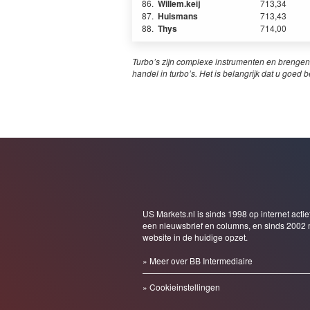
86.
Willem.keij
713,34
87.
Huismans
713,43
88.
Thys
714,00
Turbo’s zijn complexe instrumenten en brengen
handel in turbo’s. Het is belangrijk dat u goed b
US Markets.nl is sinds 1998 op internet actie
een nieuwsbrief en columns, en sinds 2002 
website in de huidige opzet.
» Meer over BB Intermediaire
» Cookieinstellingen