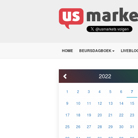
HOME
BEURSDAGBOEK
LIVEBLO
2022
1
2
3
4
5
6
7
9
10
11
12
13
14
15
17
18
19
20
21
22
23
25
26
27
28
29
30
31