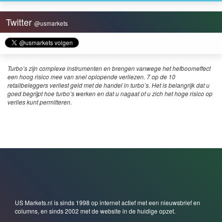
Twitter
@usmarkets
Turbo’s zijn complexe instrumenten en brengen vanwege het hefboomeffect
een hoog risico mee van snel oplopende verliezen. 7 op de 10
retailbeleggers verliest geld met de handel in turbo’s. Het is belangrijk dat u
goed begrijpt hoe turbo’s werken en dat u nagaat of u zich het hoge risico op
verlies kunt permitteren.
US Markets.nl is sinds 1998 op internet actief met een nieuwsbrief en
columns, en sinds 2002 met de website in de huidige opzet.