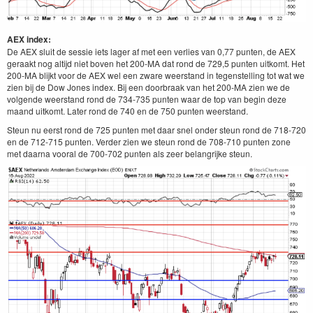
AEX index:
De AEX sluit de sessie iets lager af met een verlies van 0,77 punten, de AEX
geraakt nog altijd niet boven het 200-MA dat rond de 729,5 punten uitkomt. Het
200-MA blijkt voor de AEX wel een zware weerstand in tegenstelling tot wat we
zien bij de Dow Jones index. Bij een doorbraak van het 200-MA zien we de
volgende weerstand rond de 734-735 punten waar de top van begin deze
maand uitkomt. Later rond de 740 en de 750 punten weerstand.
Steun nu eerst rond de 725 punten met daar snel onder steun rond de 718-720
en de 712-715 punten. Verder zien we steun rond de 708-710 punten zone
met daarna vooral de 700-702 punten als zeer belangrijke steun.