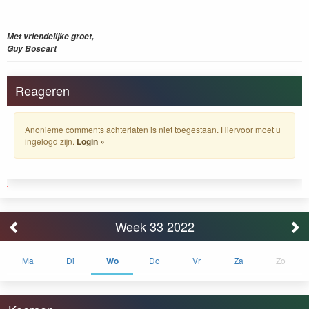
Met vriendelijke groet,
Guy Boscart
Reageren
Anonieme comments achterlaten is niet toegestaan. Hiervoor moet u
ingelogd zijn.
Login »
Week 33 2022
Ma
Di
Wo
Do
Vr
Za
Zo