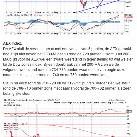
AEX index:
De AEX sluit de sessie lager af met een verlies van 5 punten, de AEX geraakt
nog altijd niet boven het 200-MA dat nu rond de 729 punten uitkomt. Het 200-
MA blijkt voor de AEX wel een zware weerstand in tegenstelling tot wat we zien
bij de Dow Jones index. Bij een doorbraak van het 200-MA zien we de
volgende weerstand rond de 734-735 punten waar de top van begin deze
maand uitkomt. Later rond de 740 en de 750 punten weerstand.
Steun nu eerst rond de 718-720 en de 712-715 punten. Verder zien we steun
rond de 708-710 punten zone met daarna vooral de 700-702 punten als zeer
belangrijke steun.