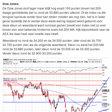
Dow Jones:
De Dow Jones sluit lager maar blijft nog exact 100 punten boven het 200-
daags gemiddelde dat nu rond de 33.880 punten uitkomt. Of de index na die
terugval opnieuw verder door kan stoten moeten we nog zien, het is in ieder
geval duidelijk dat er eerder deze week weinig respect werd getoond voor
deze steun en weerstand want normaal gezien breekt een index niet zo snel
boven een zeer bekende hindernis zoals het 200-MA. Kijk bijvoorbeeld naar de
AEX die daar heel veel moeite mee heeft.
Weerstand nu rond de 34.300 en de 34.500 punten, later rond de 34.700-
34.750 punten zien we de volgende weerstand. Steun nu eerst het 200-MA
rond de 33.880 punten, later steun rond de 33.500 en de 33.300 punten.
Verder steun rond de 32.900-33.000 punten.