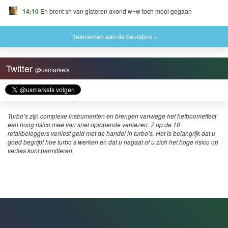
14:10
En brent sh van gisteren avond w=w toch mooi gegaan
Deelnemen aan de beursbox »
Twitter
@usmarkets
Turbo’s zijn complexe instrumenten en brengen vanwege het hefboomeffect
een hoog risico mee van snel oplopende verliezen. 7 op de 10
retailbeleggers verliest geld met de handel in turbo’s. Het is belangrijk dat u
goed begrijpt hoe turbo’s werken en dat u nagaat of u zich het hoge risico op
verlies kunt permitteren.